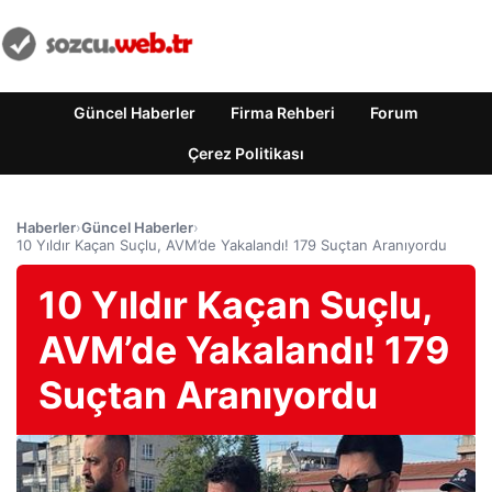
Güncel Haberler
Firma Rehberi
Forum
Çerez Politikası
Haberler
›
Güncel Haberler
›
10 Yıldır Kaçan Suçlu, AVM’de Yakalandı! 179 Suçtan Aranıyordu
10 Yıldır Kaçan Suçlu,
AVM’de Yakalandı! 179
Suçtan Aranıyordu