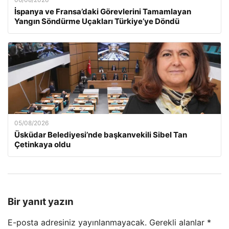
İspanya ve Fransa’daki Görevlerini Tamamlayan
Yangın Söndürme Uçakları Türkiye’ye Döndü
05/08/2026
Üsküdar Belediyesi’nde başkanvekili Sibel Tan
Çetinkaya oldu
Bir yanıt yazın
E-posta adresiniz yayınlanmayacak.
Gerekli alanlar
*