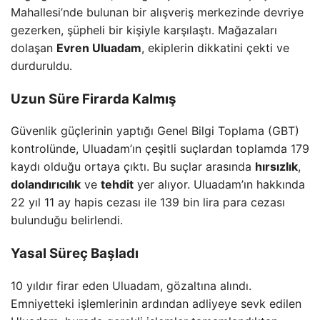
Mahallesi’nde bulunan bir alışveriş merkezinde devriye
gezerken, şüpheli bir kişiyle karşılaştı. Mağazaları
dolaşan
Evren Uluadam
, ekiplerin dikkatini çekti ve
durduruldu.
Uzun Süre Firarda Kalmış
Güvenlik güçlerinin yaptığı Genel Bilgi Toplama (GBT)
kontrolünde, Uluadam’ın çeşitli suçlardan toplamda 179
kaydı olduğu ortaya çıktı. Bu suçlar arasında
hırsızlık
,
dolandırıcılık
ve
tehdit
yer alıyor. Uluadam’ın hakkında
22 yıl 11 ay hapis cezası ile 139 bin lira para cezası
bulunduğu belirlendi.
Yasal Süreç Başladı
10 yıldır firar eden Uluadam, gözaltına alındı.
Emniyetteki işlemlerinin ardından adliyeye sevk edilen