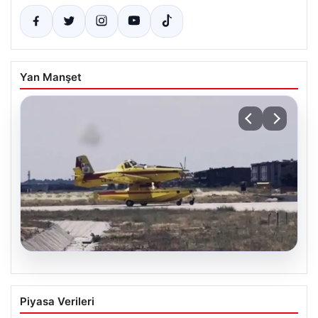
Yan Manşet
06.08.2026
İspanya ve Fransa’daki Görevlerini
Piyasa Verileri
Tamamlayan Yangın Söndürme Uçakları