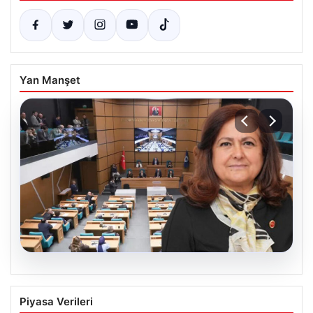
Yan Manşet
05.08.2026
Üsküdar Belediyesi’nde başkanvekili
Piyasa Verileri
Sibel Tan Çetinkaya oldu