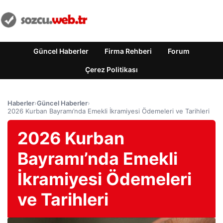
Güncel Haberler
Firma Rehberi
Forum
Çerez Politikası
Haberler
›
Güncel Haberler
›
2026 Kurban Bayramı’nda Emekli İkramiyesi Ödemeleri ve Tarihleri
2026 Kurban
Bayramı’nda Emekli
İkramiyesi Ödemeleri
ve Tarihleri