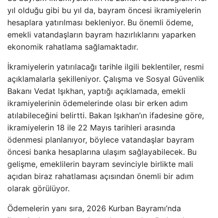
yıl olduğu gibi bu yıl da, bayram öncesi ikramiyelerin
hesaplara yatırılması bekleniyor. Bu önemli ödeme,
emekli vatandaşların bayram hazırlıklarını yaparken
ekonomik rahatlama sağlamaktadır.
İkramiyelerin yatırılacağı tarihle ilgili beklentiler, resmi
açıklamalarla şekilleniyor. Çalışma ve Sosyal Güvenlik
Bakanı Vedat Işıkhan, yaptığı açıklamada, emekli
ikramiyelerinin ödemelerinde olası bir erken adım
atılabileceğini belirtti. Bakan Işıkhan’ın ifadesine göre,
ikramiyelerin 18 ile 22 Mayıs tarihleri arasında
ödenmesi planlanıyor, böylece vatandaşlar bayram
öncesi banka hesaplarına ulaşım sağlayabilecek. Bu
gelişme, emeklilerin bayram sevinciyle birlikte mali
açıdan biraz rahatlaması açısından önemli bir adım
olarak görülüyor.
Ödemelerin yanı sıra, 2026 Kurban Bayramı’nda