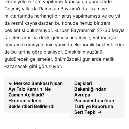
ikramiyelere zam yapılması konusu da gündemde.
Geçmiş yıllarda Ramazan Bayramı’nda ikramiye
miktarlarında herhangi bir artış yapılmamıştı ve bu yıl
da resmi kaynaklardan bu konuda henüz bir zam
beklentisi bulunmuyor. Kurban Bayramı’nın 27-30 Mayıs
tarihleri arasına denk gelmesi nedeniyle, vatandaşlar
bayram ikramiyelerinin yanında ekonomik beklentilerini
de bu tarihe göre planlıyor. Emeklinin yüzünü
güldürecek gelişmeler, önümüzdeki günlerde netlik
kazanacak gibi görünüyor.
← Merkez Bankası Nisan
Dışişleri
Ayı Faiz Kararını Ne
Bakanlığı’ndan
Zaman Açıkladı?
Avrupa
Ekonomistlerin
Parlamentosu’nun
Beklentileri Belirlendi
Türkiye Raporuna
Sert Tepki →