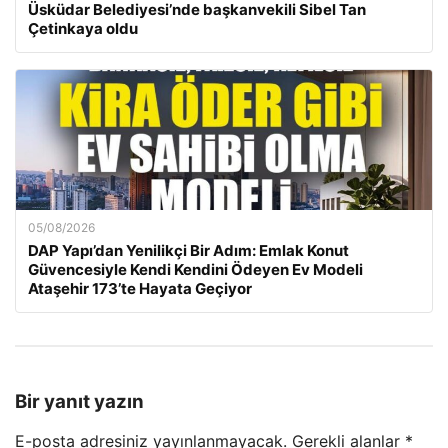
Üsküdar Belediyesi’nde başkanvekili Sibel Tan
Çetinkaya oldu
05/08/2026
DAP Yapı’dan Yenilikçi Bir Adım: Emlak Konut
Güvencesiyle Kendi Kendini Ödeyen Ev Modeli
Ataşehir 173’te Hayata Geçiyor
Bir yanıt yazın
E-posta adresiniz yayınlanmayacak.
Gerekli alanlar
*