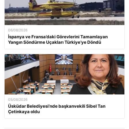
06/08/2026
İspanya ve Fransa’daki Görevlerini Tamamlayan
Yangın Söndürme Uçakları Türkiye’ye Döndü
05/08/2026
Üsküdar Belediyesi’nde başkanvekili Sibel Tan
Çetinkaya oldu