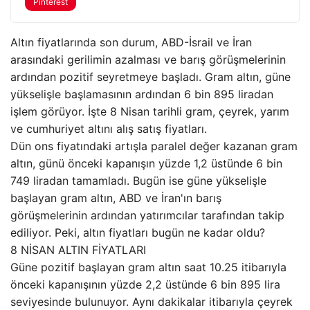
Pinterest
Altın fiyatlarında son durum, ABD-İsrail ve İran
arasındaki gerilimin azalması ve barış görüşmelerinin
ardından pozitif seyretmeye başladı. Gram altın, güne
yükselişle başlamasının ardından 6 bin 895 liradan
işlem görüyor. İşte 8 Nisan tarihli gram, çeyrek, yarım
ve cumhuriyet altını alış satış fiyatları.
Dün ons fiyatındaki artışla paralel değer kazanan gram
altın, günü önceki kapanışın yüzde 1,2 üstünde 6 bin
749 liradan tamamladı. Bugün ise güne yükselişle
başlayan gram altın, ABD ve İran'ın barış
görüşmelerinin ardından yatırımcılar tarafından takip
ediliyor. Peki, altın fiyatları bugün ne kadar oldu?
8 NİSAN ALTIN FİYATLARI
Güne pozitif başlayan gram altın saat 10.25 itibarıyla
önceki kapanışının yüzde 2,2 üstünde 6 bin 895 lira
seviyesinde bulunuyor. Aynı dakikalar itibarıyla çeyrek