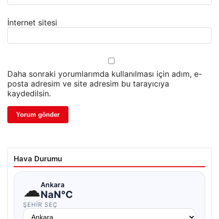
İnternet sitesi
Daha sonraki yorumlarımda kullanılması için adım, e-
posta adresim ve site adresim bu tarayıcıya
kaydedilsin.
Hava Durumu
☁
Ankara
NaN°C
ŞEHIR SEÇ