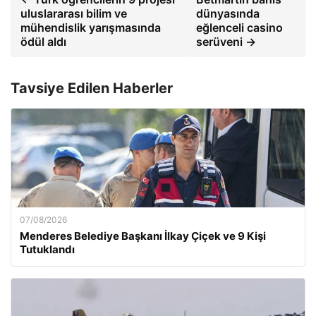
uluslararası bilim ve
dünyasında
mühendislik yarışmasında
eğlenceli casino
ödül aldı
serüveni →
Tavsiye Edilen Haberler
07/08/2026
Menderes Belediye Başkanı İlkay Çiçek ve 9 Kişi
Tutuklandı