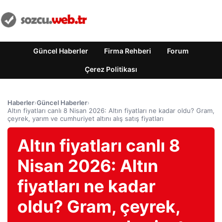
Güncel Haberler
Firma Rehberi
Forum
Çerez Politikası
Haberler
›
Güncel Haberler
›
Altın fiyatları canlı 8 Nisan 2026: Altın fiyatları ne kadar oldu? Gram,
çeyrek, yarım ve cumhuriyet altını alış satış fiyatları
Altın fiyatları canlı 8
Nisan 2026: Altın
fiyatları ne kadar
oldu? Gram, çeyrek,