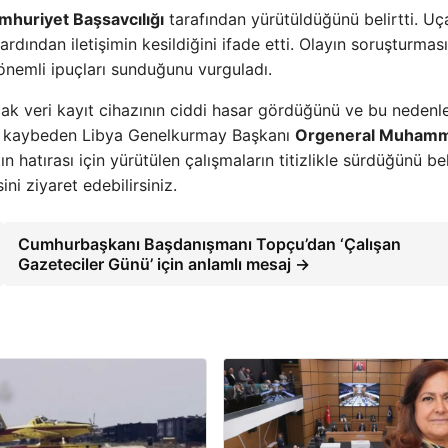
huriyet Başsavcılığı
tarafından yürütüldüğünü belirtti. Uç
 ardından iletişimin kesildiğini ifade etti. Olayın soruşturması
 önemli ipuçları sunduğunu vurguladı.
ak veri kayıt cihazının ciddi hasar gördüğünü ve bu nedenle
nı kaybeden Libya Genelkurmay Başkanı
Orgeneral Muhamm
hatırası için yürütülen çalışmaların titizlikle sürdüğünü beli
ni ziyaret edebilirsiniz.
Cumhurbaşkanı Başdanışmanı Topçu’dan ‘Çalışan
Gazeteciler Günü’ için anlamlı mesaj →