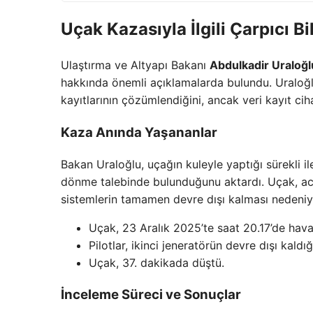
Uçak Kazasıyla İlgili Çarpıcı Bi
Ulaştırma ve Altyapı Bakanı
Abdulkadir Uraloğl
hakkında önemli açıklamalarda bulundu. Uraloğlu
kayıtlarının çözümlendiğini, ancak veri kayıt ciha
Kaza Anında Yaşananlar
Bakan Uraloğlu, uçağın kuleyle yaptığı sürekli il
dönme talebinde bulunduğunu aktardı. Uçak, aci
sistemlerin tamamen devre dışı kalması nedeniy
Uçak, 23 Aralık 2025’te saat 20.17’de hava
Pilotlar, ikinci jeneratörün devre dışı kaldığı
Uçak, 37. dakikada düştü.
İnceleme Süreci ve Sonuçlar