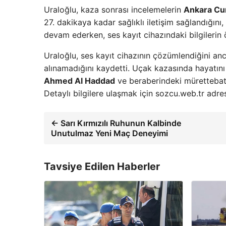
Uraloğlu, kaza sonrası incelemelerin
Ankara Cum
27. dakikaya kadar sağlıklı iletişim sağlandığını,
devam ederken, ses kayıt cihazındaki bilgilerin
Uraloğlu, ses kayıt cihazının çözümlendiğini anc
alınamadığını kaydetti. Uçak kazasında hayatı
Ahmed Al Haddad
ve beraberindeki mürettebatın 
Detaylı bilgilere ulaşmak için sozcu.web.tr adresi
← Sarı Kırmızılı Ruhunun Kalbinde
Unutulmaz Yeni Maç Deneyimi
Tavsiye Edilen Haberler