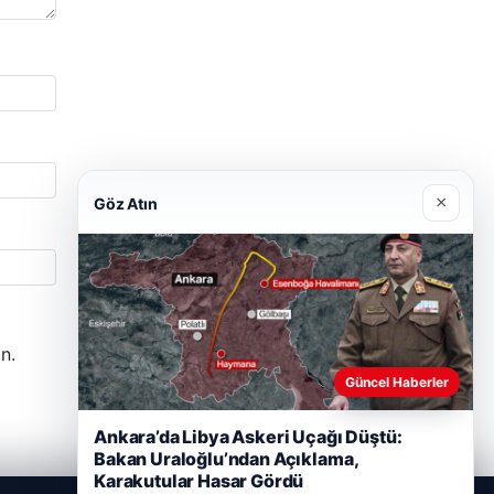
×
Göz Atın
n.
Güncel Haberler
Ankara’da Libya Askeri Uçağı Düştü:
Bakan Uraloğlu’ndan Açıklama,
Karakutular Hasar Gördü