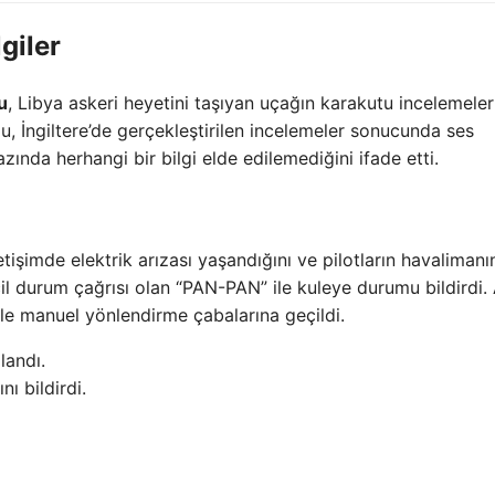
lgiler
u
, Libya askeri heyetini taşıyan uçağın karakutu incelemeler
, İngiltere’de gerçekleştirilen incelemeler sonucunda ses
zında herhangi bir bilgi elde edilemediğini ifade etti.
etişimde elektrik arızası yaşandığını ve pilotların havalimanı
l durum çağrısı olan “PAN-PAN” ile kuleye durumu bildirdi.
le manuel yönlendirme çabalarına geçildi.
landı.
nı bildirdi.