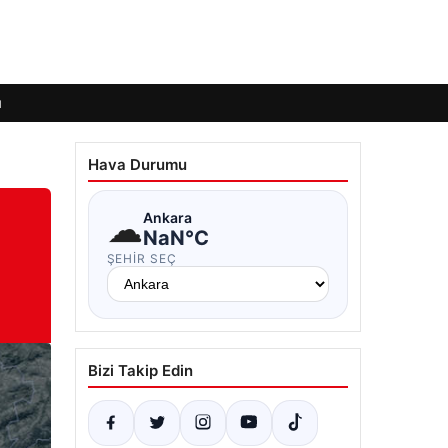
ı
Hava Durumu
☁
Ankara
NaN°C
ŞEHIR SEÇ
Bizi Takip Edin