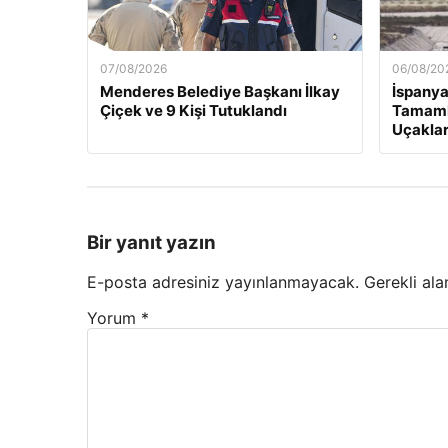
07/08/2026
06/08/20
Menderes Belediye Başkanı İlkay
İspanya
Çiçek ve 9 Kişi Tutuklandı
Tamaml
Uçaklar
Bir yanıt yazın
E-posta adresiniz yayınlanmayacak.
Gerekli ala
Yorum
*