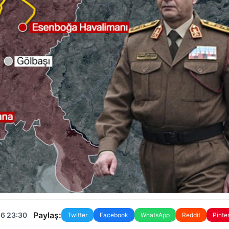
Paylaş:
26 23:30
Twitter
Facebook
WhatsApp
Reddit
Pinte