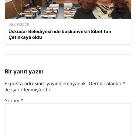
05/08/2026
Üsküdar Belediyesi’nde başkanvekili Sibel Tan
Çetinkaya oldu
Bir yanıt yazın
E-posta adresiniz yayınlanmayacak.
Gerekli alanlar
*
ile işaretlenmişlerdir
Yorum
*