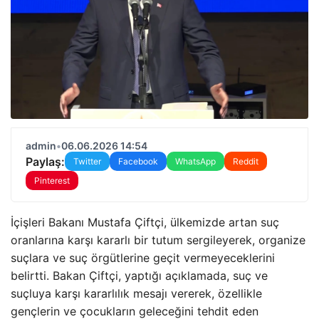
admin
•
06.06.2026 14:54
Paylaş:
Twitter
Facebook
WhatsApp
Reddit
Pinterest
İçişleri Bakanı Mustafa Çiftçi, ülkemizde artan suç
oranlarına karşı kararlı bir tutum sergileyerek, organize
suçlara ve suç örgütlerine geçit vermeyeceklerini
belirtti. Bakan Çiftçi, yaptığı açıklamada, suç ve
suçluya karşı kararlılık mesajı vererek, özellikle
gençlerin ve çocukların geleceğini tehdit eden