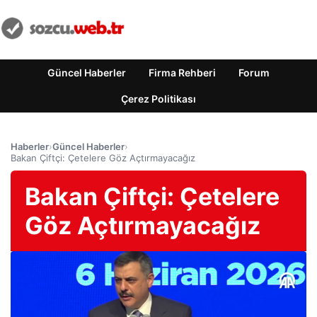
Güncel Haberler
Firma Rehberi
Forum
Çerez Politikası
Haberler
›
Güncel Haberler
›
Bakan Çiftçi: Çetelere Göz Açtırmayacağız
Bakan Çiftçi: Çetelere
Göz Açtırmayacağız