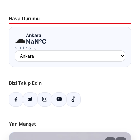
Hava Durumu
☁
Ankara
NaN°C
ŞEHIR SEÇ
Bizi Takip Edin
Yan Manşet