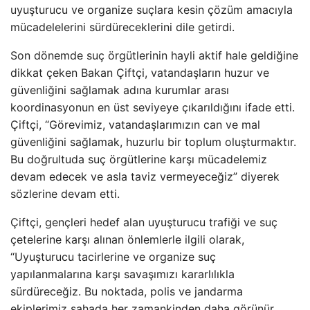
uyuşturucu ve organize suçlara kesin çözüm amacıyla
mücadelelerini sürdüreceklerini dile getirdi.
Son dönemde suç örgütlerinin hayli aktif hale geldiğine
dikkat çeken Bakan Çiftçi, vatandaşların huzur ve
güvenliğini sağlamak adına kurumlar arası
koordinasyonun en üst seviyeye çıkarıldığını ifade etti.
Çiftçi, “Görevimiz, vatandaşlarımızın can ve mal
güvenliğini sağlamak, huzurlu bir toplum oluşturmaktır.
Bu doğrultuda suç örgütlerine karşı mücadelemiz
devam edecek ve asla taviz vermeyeceğiz” diyerek
sözlerine devam etti.
Çiftçi, gençleri hedef alan uyuşturucu trafiği ve suç
çetelerine karşı alınan önlemlerle ilgili olarak,
“Uyuşturucu tacirlerine ve organize suç
yapılanmalarına karşı savaşımızı kararlılıkla
sürdüreceğiz. Bu noktada, polis ve jandarma
ekiplerimiz sahada her zamankinden daha görünür