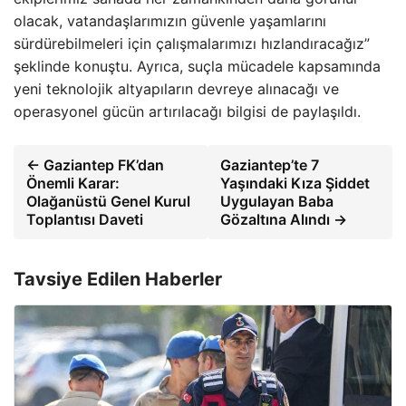
olacak, vatandaşlarımızın güvenle yaşamlarını
sürdürebilmeleri için çalışmalarımızı hızlandıracağız”
şeklinde konuştu. Ayrıca, suçla mücadele kapsamında
yeni teknolojik altyapıların devreye alınacağı ve
operasyonel gücün artırılacağı bilgisi de paylaşıldı.
← Gaziantep FK’dan
Gaziantep’te 7
Önemli Karar:
Yaşındaki Kıza Şiddet
Olağanüstü Genel Kurul
Uygulayan Baba
Toplantısı Daveti
Gözaltına Alındı →
Tavsiye Edilen Haberler