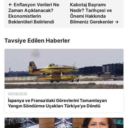
← Enflasyon Verileri Ne
Kabotaj Bayramı
Zaman Açıklanacak?
Nedir? Tarihçesi ve
Ekonomistlerin
Önemi Hakkında
Beklentileri Belirlendi
Bilmeniz Gerekenler →
Tavsiye Edilen Haberler
06/08/2026
İspanya ve Fransa’daki Görevlerini Tamamlayan
Yangın Söndürme Uçakları Türkiye’ye Döndü