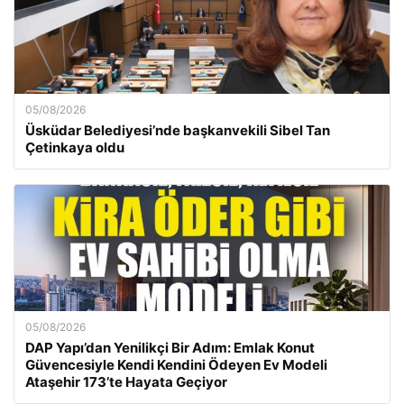
05/08/2026
Üsküdar Belediyesi’nde başkanvekili Sibel Tan
Çetinkaya oldu
05/08/2026
DAP Yapı’dan Yenilikçi Bir Adım: Emlak Konut
Güvencesiyle Kendi Kendini Ödeyen Ev Modeli
Ataşehir 173’te Hayata Geçiyor