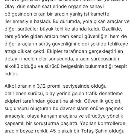
Olay, dün sabah saatlerinde organize sanayi
bölgesinden çıkan bir aracın yanlış istikamette
ilerlemesiyle başladı. Bu durumda, yola çıkan araçlar ve
diğer sürücüler büyük tehlike altında kaldı. Özellikle,
ters yönde giden aracın hem kendi güvenliğini hem de
diğer araçların sürüş güvenliğini ciddi şekilde tehlikeye
attığı dikkat çekti. Ekipler tarafından gerçekleştirilen
detaylı incelemeler sonucunda, aracın sürücüsünün
alkollü olduğu ve sürücü belgesinin bulunmadığı tespit
edildi.
Alkol oranının 3,12 promil seviyesinde olduğu
belirlenen sürücü, olay yerine gelen trafik denetleme
ekipleri tarafından gözaltına alındı. Güvenlik güçleri,
suç unsuru oluşturan bu davranışların önüne geçmek
amacıyla, olaya karışan araçlara ve sürücüye yönelik
kapsamlı bir soruşturma başlattı. Yapılan kontrollerde,
aracın beyaz renkli, 45 plakalı bir Tofaş Şahin olduğu