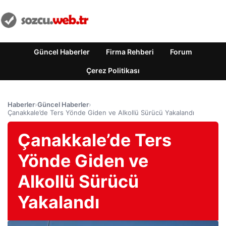
Güncel Haberler
Firma Rehberi
Forum
Çerez Politikası
Haberler
›
Güncel Haberler
›
Çanakkale’de Ters Yönde Giden ve Alkollü Sürücü Yakalandı
Çanakkale’de Ters
Yönde Giden ve
Alkollü Sürücü
Yakalandı