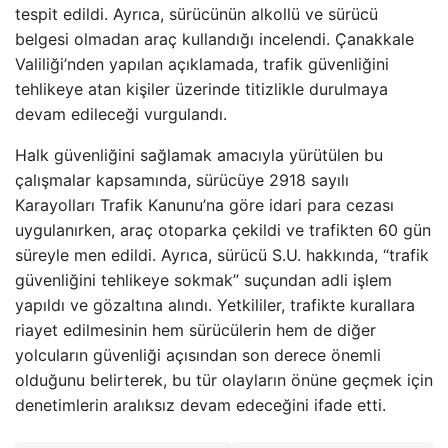
tespit edildi. Ayrıca, sürücünün alkollü ve sürücü
belgesi olmadan araç kullandığı incelendi. Çanakkale
Valiliği’nden yapılan açıklamada, trafik güvenliğini
tehlikeye atan kişiler üzerinde titizlikle durulmaya
devam edileceği vurgulandı.
Halk güvenliğini sağlamak amacıyla yürütülen bu
çalışmalar kapsamında, sürücüye 2918 sayılı
Karayolları Trafik Kanunu’na göre idari para cezası
uygulanırken, araç otoparka çekildi ve trafikten 60 gün
süreyle men edildi. Ayrıca, sürücü S.U. hakkında, “trafik
güvenliğini tehlikeye sokmak” suçundan adli işlem
yapıldı ve gözaltına alındı. Yetkililer, trafikte kurallara
riayet edilmesinin hem sürücülerin hem de diğer
yolcuların güvenliği açısından son derece önemli
olduğunu belirterek, bu tür olayların önüne geçmek için
denetimlerin aralıksız devam edeceğini ifade etti.