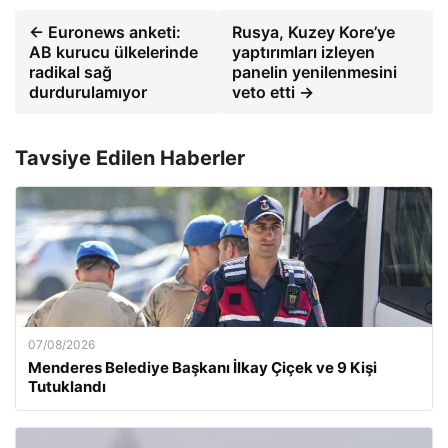
← Euronews anketi:
Rusya, Kuzey Kore’ye
AB kurucu ülkelerinde
yaptırımları izleyen
radikal sağ
panelin yenilenmesini
durdurulamıyor
veto etti →
Tavsiye Edilen Haberler
07/08/2026
Menderes Belediye Başkanı İlkay Çiçek ve 9 Kişi
Tutuklandı