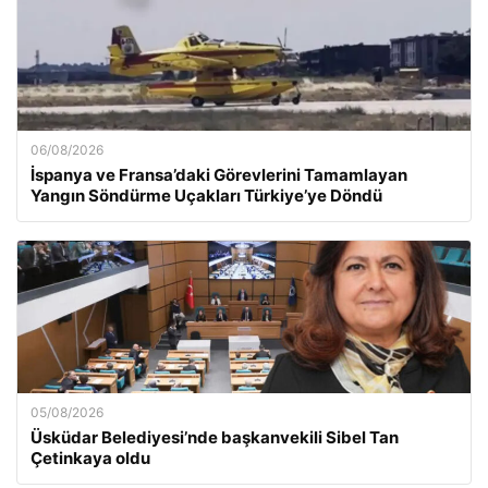
06/08/2026
İspanya ve Fransa’daki Görevlerini Tamamlayan
Yangın Söndürme Uçakları Türkiye’ye Döndü
05/08/2026
Üsküdar Belediyesi’nde başkanvekili Sibel Tan
Çetinkaya oldu