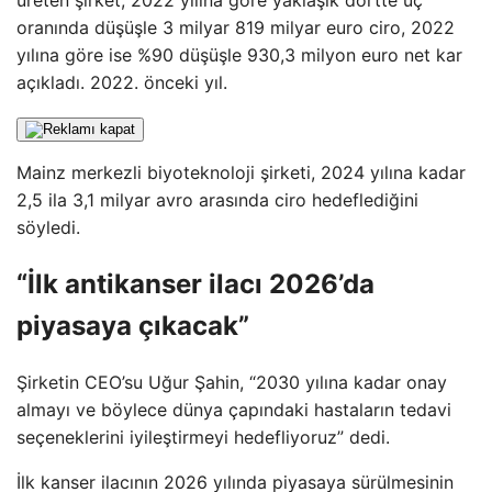
üreten şirket, 2022 yılına göre yaklaşık dörtte üç
oranında düşüşle 3 milyar 819 milyar euro ciro, 2022
yılına göre ise %90 düşüşle 930,3 milyon euro net kar
açıkladı. 2022. önceki yıl.
Mainz merkezli biyoteknoloji şirketi, 2024 yılına kadar
2,5 ila 3,1 milyar avro arasında ciro hedeflediğini
söyledi.
“İlk antikanser ilacı 2026’da
piyasaya çıkacak”
Şirketin CEO’su Uğur Şahin, “2030 yılına kadar onay
almayı ve böylece dünya çapındaki hastaların tedavi
seçeneklerini iyileştirmeyi hedefliyoruz” dedi.
İlk kanser ilacının 2026 yılında piyasaya sürülmesinin