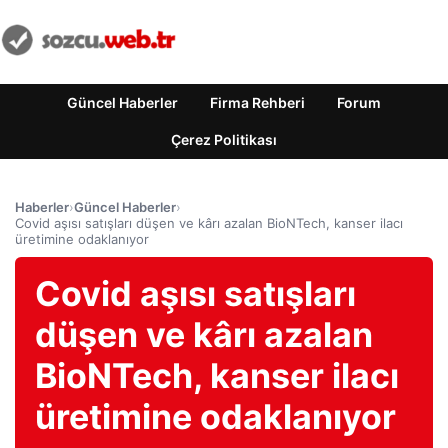
Güncel Haberler
Firma Rehberi
Forum
Çerez Politikası
Haberler
›
Güncel Haberler
›
Covid aşısı satışları düşen ve kârı azalan BioNTech, kanser ilacı
üretimine odaklanıyor
Covid aşısı satışları
düşen ve kârı azalan
BioNTech, kanser ilacı
üretimine odaklanıyor