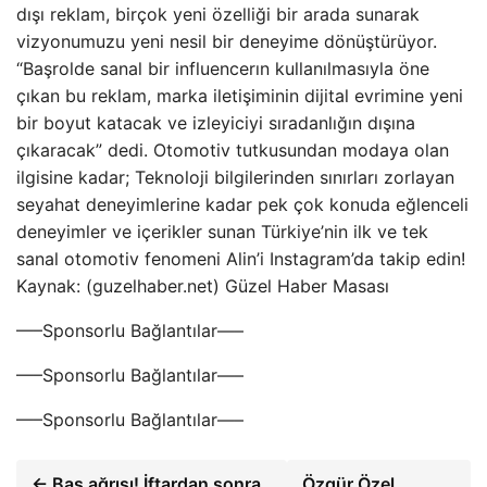
dışı reklam, birçok yeni özelliği bir arada sunarak
vizyonumuzu yeni nesil bir deneyime dönüştürüyor.
“Başrolde sanal bir influencerın kullanılmasıyla öne
çıkan bu reklam, marka iletişiminin dijital evrimine yeni
bir boyut katacak ve izleyiciyi sıradanlığın dışına
çıkaracak” dedi. Otomotiv tutkusundan modaya olan
ilgisine kadar; Teknoloji bilgilerinden sınırları zorlayan
seyahat deneyimlerine kadar pek çok konuda eğlenceli
deneyimler ve içerikler sunan Türkiye’nin ilk ve tek
sanal otomotiv fenomeni Alin’i Instagram’da takip edin!
Kaynak: (guzelhaber.net) Güzel Haber Masası
—–Sponsorlu Bağlantılar—–
—–Sponsorlu Bağlantılar—–
—–Sponsorlu Bağlantılar—–
← Baş ağrısı! İftardan sonra
Özgür Özel