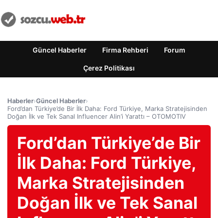
Güncel Haberler
Firma Rehberi
Forum
Çerez Politikası
Haberler
›
Güncel Haberler
›
Ford’dan Türkiye’de Bir İlk Daha: Ford Türkiye, Marka Stratejisinden
Doğan İlk ve Tek Sanal Influencer Alin’i Yarattı – OTOMOTIV
Ford’dan Türkiye’de Bir
İlk Daha: Ford Türkiye,
Marka Stratejisinden
Doğan İlk ve Tek Sanal