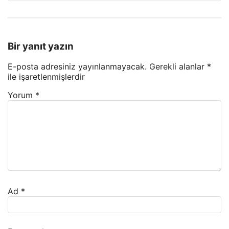
Bir yanıt yazın
E-posta adresiniz yayınlanmayacak.
Gerekli alanlar
*
ile işaretlenmişlerdir
Yorum
*
Ad
*