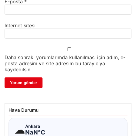
E-posta
*
İnternet sitesi
Daha sonraki yorumlarımda kullanılması için adım, e-
posta adresim ve site adresim bu tarayıcıya
kaydedilsin.
Hava Durumu
☁
Ankara
NaN°C