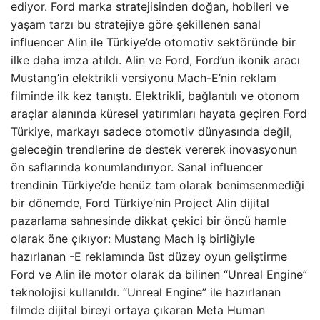
ediyor. Ford marka stratejisinden doğan, hobileri ve
yaşam tarzı bu stratejiye göre şekillenen sanal
influencer Alin ile Türkiye’de otomotiv sektöründe bir
ilke daha imza atıldı. Alin ve Ford, Ford’un ikonik aracı
Mustang’in elektrikli versiyonu Mach-E’nin reklam
filminde ilk kez tanıştı. Elektrikli, bağlantılı ve otonom
araçlar alanında küresel yatırımları hayata geçiren Ford
Türkiye, markayı sadece otomotiv dünyasında değil,
geleceğin trendlerine de destek vererek inovasyonun
ön saflarında konumlandırıyor. Sanal influencer
trendinin Türkiye’de henüz tam olarak benimsenmediği
bir dönemde, Ford Türkiye’nin Project Alin dijital
pazarlama sahnesinde dikkat çekici bir öncü hamle
olarak öne çıkıyor: Mustang Mach iş birliğiyle
hazırlanan -E reklamında üst düzey oyun geliştirme
Ford ve Alin ile motor olarak da bilinen “Unreal Engine”
teknolojisi kullanıldı. “Unreal Engine” ile hazırlanan
filmde dijital bireyi ortaya çıkaran Meta Human