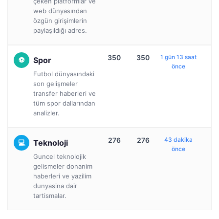
çeken platformlar ve
web dünyasından
özgün girişimlerin
paylaşıldığı adres.
350
350
1 gün 13 saat
Spor
önce
Futbol dünyasındaki
son gelişmeler
transfer haberleri ve
tüm spor dallarından
analizler.
276
276
43 dakika
Teknoloji
önce
Guncel teknolojik
gelismeler donanim
haberleri ve yazilim
dunyasina dair
tartismalar.