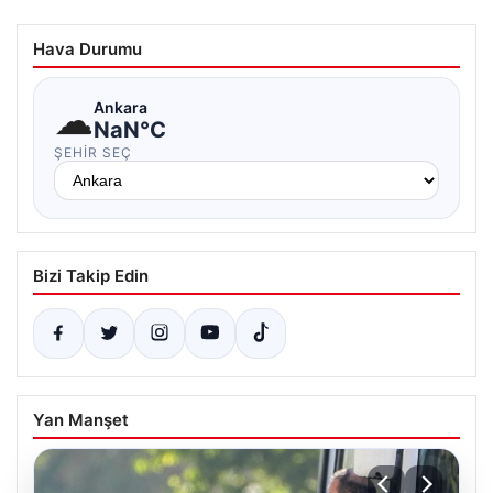
Hava Durumu
☁
Ankara
NaN°C
ŞEHIR SEÇ
Bizi Takip Edin
Yan Manşet