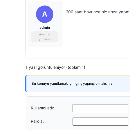
200 saat boyunca hiç arıza yapm
A
admin
Anahtar
yönetici
1 yazı görüntüleniyor (toplam 1)
Bu konuyu yanıtlamak için giriş yapmış olmalısınız.
Kullanıcı adı:
Parola: