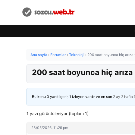
Ana sayfa
›
Forumlar
›
Teknoloji
›
200 saat boyunca hiç arıza
200 saat boyunca hiç arıza
Bu konu 0 yanıt içerir, 1 izleyen vardır ve en son
2 ay 2 hafta
1 yazı görüntüleniyor (toplam 1)
23/05/2026: 11:29 pm