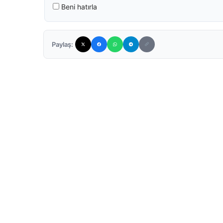
Beni hatırla
Paylaş: