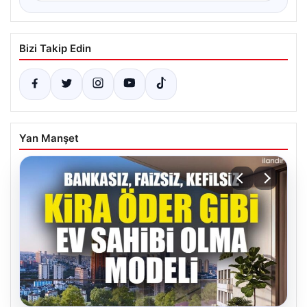
Bizi Takip Edin
Yan Manşet