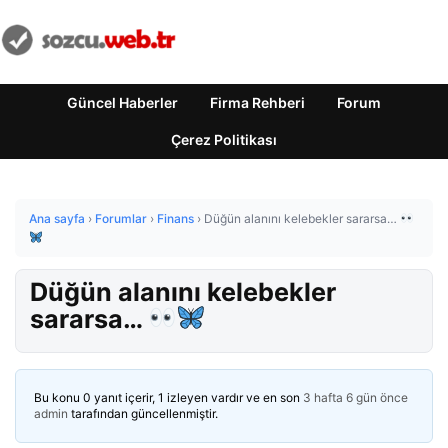
Güncel Haberler
Firma Rehberi
Forum
Çerez Politikası
Ana sayfa
›
Forumlar
›
Finans
›
Düğün alanını kelebekler sararsa…
Düğün alanını kelebekler
sararsa…
Bu konu 0 yanıt içerir, 1 izleyen vardır ve en son
3 hafta 6 gün önce
admin
tarafından güncellenmiştir.