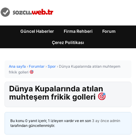
Güncel Haberler
Firma Rehberi
Forum
Çerez Politikası
Ana sayfa
›
Forumlar
›
Spor
›
Dünya Kupalarında atılan muhteşem
frikik golleri
Dünya Kupalarında atılan
muhteşem frikik golleri
Bu konu 0 yanıt içerir, 1 izleyen vardır ve en son
3 ay önce
admin
tarafından güncellenmiştir.