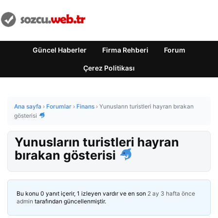
Güncel Haberler
Firma Rehberi
Forum
Çerez Politikası
Ana sayfa
›
Forumlar
›
Finans
›
Yunusların turistleri hayran bırakan
gösterisi
Yunusların turistleri hayran
bırakan gösterisi
Bu konu 0 yanıt içerir, 1 izleyen vardır ve en son
2 ay 3 hafta önce
admin
tarafından güncellenmiştir.