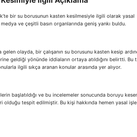
Kesimiyle İlgili Açıklama
k’te bir su borusunun kasten kesilmesiyle ilgili olarak yasal
 medya ve çeşitli basın organlarında geniş yankı buldu.
 gelen olayda, bir çalışanın su borusunu kasten kesip ardı
ne geldiği yönünde iddiaların ortaya atıldığını belirtti. Bu t
onularla ilgili sıkça aranan konular arasında yer alıyor.
emelerin başlatıldığı ve bu incelemeler sonucunda boruyu kese
biri olduğu tespit edilmiştir. Bu kişi hakkında hemen yasal işl