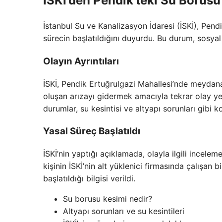
İSKİ’den Pendik’teki Su Borusu 
İstanbul Su ve Kanalizasyon İdaresi (İSKİ), Pendi
sürecin başlatıldığını duyurdu. Bu durum, sosyal
Olayın Ayrıntıları
İSKİ, Pendik Ertuğrulgazi Mahallesi’nde meydana
oluşan arızayı gidermek amacıyla tekrar olay yeri
durumlar, su kesintisi ve altyapı sorunları gibi k
Yasal Süreç Başlatıldı
İSKİ’nin yaptığı açıklamada, olayla ilgili incel
kişinin İSKİ’nin alt yüklenici firmasında çalışan 
başlatıldığı bilgisi verildi.
Su borusu kesimi nedir?
Altyapı sorunları ve su kesintileri