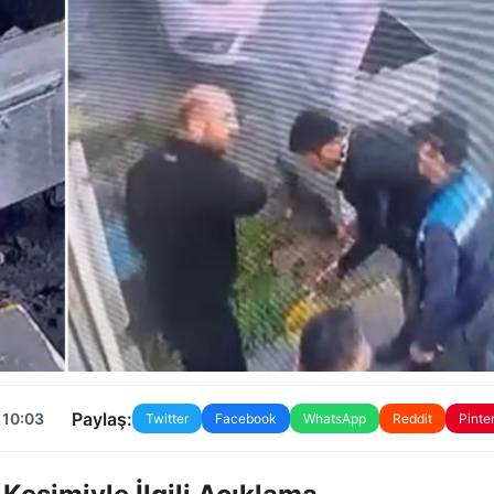
Paylaş:
 10:03
Twitter
Facebook
WhatsApp
Reddit
Pinte