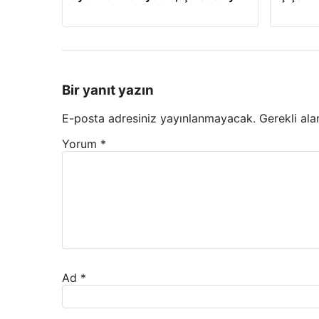
Bir yanıt yazın
E-posta adresiniz yayınlanmayacak.
Gerekli ala
Yorum
*
Ad
*