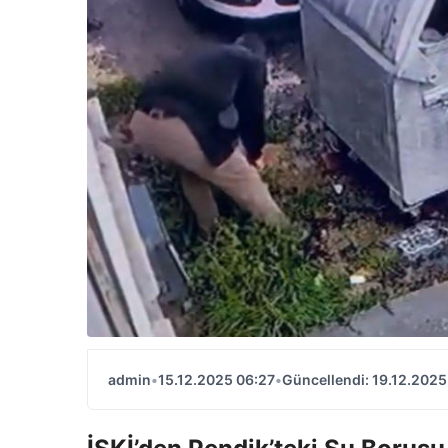
admin
•
15.12.2025 06:27
•
Güncellendi: 19.12.2025