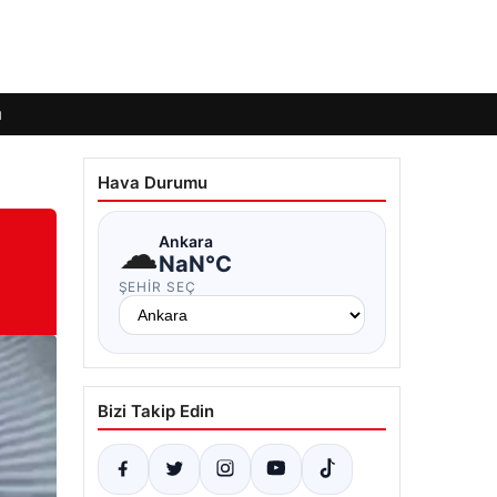
ı
Hava Durumu
☁
Ankara
NaN°C
ŞEHIR SEÇ
Bizi Takip Edin