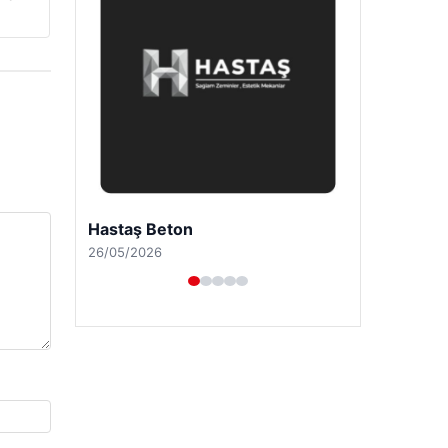
Enes Kaplan Avukatlık Bürosu
28/04/2026