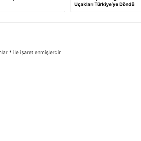
Uçakları Türkiye’ye Döndü
nlar
*
ile işaretlenmişlerdir