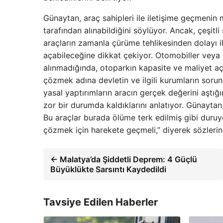
Günaytan, araç sahipleri ile iletişime geçmenin
tarafından alınabildiğini söylüyor. Ancak, çeşitl
araçların zamanla çürüme tehlikesinden dolayı il
açabileceğine dikkat çekiyor. Otomobiller veya 
alınmadığında, otoparkın kapasite ve maliyet aç
çözmek adına devletin ve ilgili kurumların sorun
yasal yaptırımların aracın gerçek değerini aştığ
zor bir durumda kaldıklarını anlatıyor. Günayta
Bu araçlar burada ölüme terk edilmiş gibi duruyo
çözmek için harekete geçmeli,” diyerek sözlerin
← Malatya’da Şiddetli Deprem: 4 Güçlü
Büyüklükte Sarsıntı Kaydedildi
Tavsiye Edilen Haberler