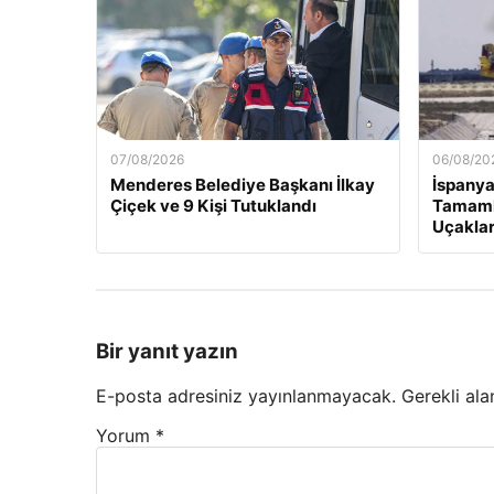
07/08/2026
06/08/20
Menderes Belediye Başkanı İlkay
İspanya
Çiçek ve 9 Kişi Tutuklandı
Tamaml
Uçaklar
Bir yanıt yazın
E-posta adresiniz yayınlanmayacak.
Gerekli ala
Yorum
*