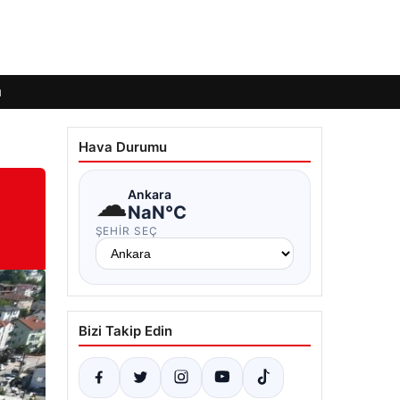
ı
Hava Durumu
☁
Ankara
NaN°C
ŞEHIR SEÇ
Bizi Takip Edin