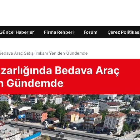
Güncel Haberler
Firma Rehberi
Forum
Çerez Politikas
 Bedava Araç Satışı İmkanı Yeniden Gündemde
zarlığında Bedava Araç
den Gündemde