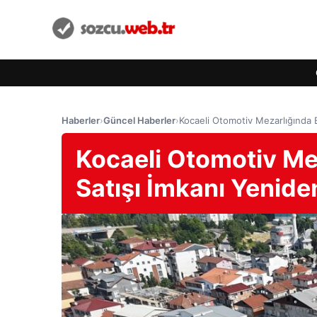
Haberler
›
Güncel Haberler
›
Kocaeli Otomotiv Mezarlığında
Kocaeli Otomotiv Me
Satışı İmkanı Yeni