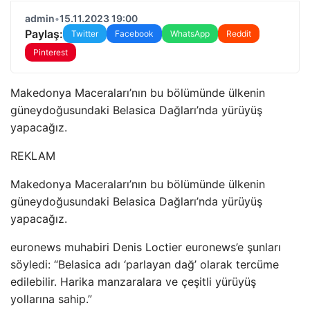
admin
•
15.11.2023 19:00
Paylaş:
Twitter
Facebook
WhatsApp
Reddit
Pinterest
Makedonya Maceraları’nın bu bölümünde ülkenin
güneydoğusundaki Belasica Dağları’nda yürüyüş
yapacağız.
REKLAM
Makedonya Maceraları’nın bu bölümünde ülkenin
güneydoğusundaki Belasica Dağları’nda yürüyüş
yapacağız.
euronews muhabiri Denis Loctier euronews’e şunları
söyledi: “Belasica adı ‘parlayan dağ’ olarak tercüme
edilebilir. Harika manzaralara ve çeşitli yürüyüş
yollarına sahip.”