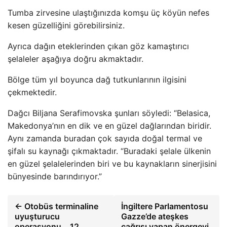
Tumba zirvesine ulaştığınızda komşu üç köyün nefes
kesen güzelliğini görebilirsiniz.
Ayrıca dağın eteklerinden çıkan göz kamaştırıcı
şelaleler aşağıya doğru akmaktadır.
Bölge tüm yıl boyunca dağ tutkunlarının ilgisini
çekmektedir.
Dağcı Biljana Serafimovska şunları söyledi: “Belasica,
Makedonya’nın en dik ve en güzel dağlarından biridir.
Aynı zamanda buradan çok sayıda doğal termal ve
şifalı su kaynağı çıkmaktadır. “Buradaki şelale ülkenin
en güzel şelalelerinden biri ve bu kaynakların sinerjisini
bünyesinde barındırıyor.”
← Otobüs terminaline
İngiltere Parlamentosu
uyuşturucu
Gazze’de ateşkes
operasyonu… 12
çağrısı yapan önergeyi