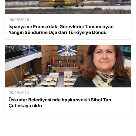
06/08/2026
İspanya ve Fransa’daki Görevlerini Tamamlayan
Yangın Söndürme Uçakları Türkiye’ye Döndü
05/08/2026
Üsküdar Belediyesi’nde başkanvekili Sibel Tan
Çetinkaya oldu