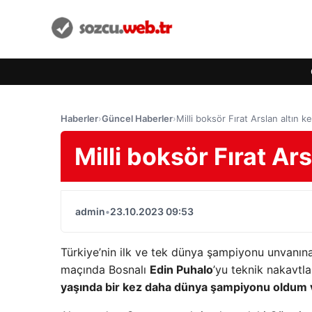
Haberler
›
Güncel Haberler
›
Milli boksör Fırat Arslan altın k
Milli boksör Fırat Ars
admin
•
23.10.2023 09:53
Türkiye’nin ilk ve tek dünya şampiyonu unvanın
maçında Bosnalı
Edin Puhalo
’yu teknik nakavtl
yaşında bir kez daha dünya şampiyonu oldum v