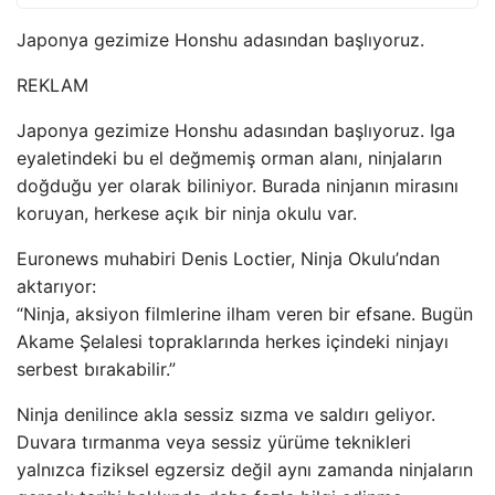
Japonya gezimize Honshu adasından başlıyoruz.
REKLAM
Japonya gezimize Honshu adasından başlıyoruz. Iga
eyaletindeki bu el değmemiş orman alanı, ninjaların
doğduğu yer olarak biliniyor. Burada ninjanın mirasını
koruyan, herkese açık bir ninja okulu var.
Euronews muhabiri Denis Loctier, Ninja Okulu’ndan
aktarıyor:
“Ninja, aksiyon filmlerine ilham veren bir efsane. Bugün
Akame Şelalesi topraklarında herkes içindeki ninjayı
serbest bırakabilir.”
Ninja denilince akla sessiz sızma ve saldırı geliyor.
Duvara tırmanma veya sessiz yürüme teknikleri
yalnızca fiziksel egzersiz değil aynı zamanda ninjaların