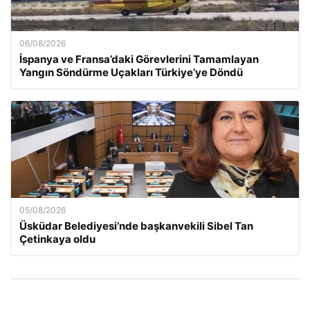
06/08/2026
İspanya ve Fransa’daki Görevlerini Tamamlayan
Yangın Söndürme Uçakları Türkiye’ye Döndü
05/08/2026
Üsküdar Belediyesi’nde başkanvekili Sibel Tan
Çetinkaya oldu