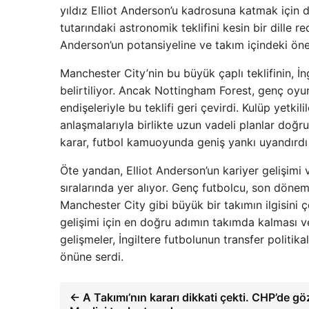
yıldız Elliot Anderson’u kadrosuna katmak için 
tutarındaki astronomik teklifini kesin bir dille 
Anderson’un potansiyeline ve takım içindeki öne
Manchester City’nin bu büyük çaplı teklifinin, İn
belirtiliyor. Ancak Nottingham Forest, genç oyun
endişeleriyle bu teklifi geri çevirdi. Kulüp yetki
anlaşmalarıyla birlikte uzun vadeli planlar doğru
karar, futbol kamuoyunda geniş yankı uyandırdı v
Öte yandan, Elliot Anderson’un kariyer gelişimi
sıralarında yer alıyor. Genç futbolcu, son döne
Manchester City gibi büyük bir takımın ilgisini
gelişimi için en doğru adımın takımda kalması 
gelişmeler, İngiltere futbolunun transfer politik
önüne serdi.
← A Takımı’nın kararı dikkati çekti. CHP’de göz