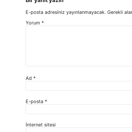
Bir yanıt yazın
E-posta adresiniz yayınlanmayacak.
Gerekli ala
Yorum
*
Ad
*
E-posta
*
İnternet sitesi