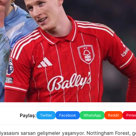
Paylaş:
Twitter
Facebook
WhatsApp
Reddit
Pinte
iyasasını sarsan gelişmeler yaşanıyor. Nottingham Forest, 