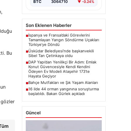
BTC
3064710
▼ -0.24%
n,
Son Eklenen Haberler
olduğu
İspanya ve Fransa’daki Görevlerini
■
Tamamlayan Yangın Söndürme Uçakları
Türkiye’ye Döndü
Üsküdar Belediyesi’nde başkanvekili
■
ti. Bu
Sibel Tan Çetinkaya oldu
DAP Yapı’dan Yenilikçi Bir Adım: Emlak
■
Konut Güvencesiyle Kendi Kendini
Ödeyen Ev Modeli Ataşehir 173’te
Hayata Geçiyor
Bahçe Mutfakları ve Şık Yaşam Alanları
■
nun
16 ilde 44 orman yangınına soruşturma
■
başlatıldı. Bakan Gürlek açıkladı
 gözler
Güncel
 Tüm