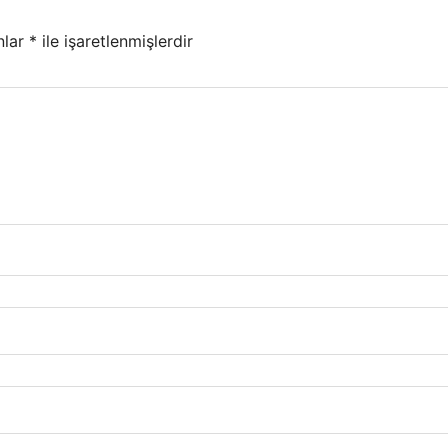
nlar
*
ile işaretlenmişlerdir