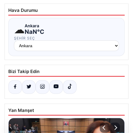
Hava Durumu
☁
Ankara
NaN°C
ŞEHIR SEÇ
Bizi Takip Edin
Yan Manşet