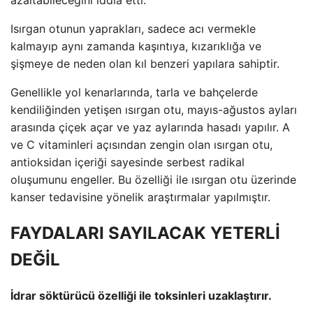
azaltabileceğini iddia etti.
Isırgan otunun yaprakları, sadece acı vermekle
kalmayıp aynı zamanda kaşıntıya, kızarıklığa ve
şişmeye de neden olan kıl benzeri yapılara sahiptir.
Genellikle yol kenarlarında, tarla ve bahçelerde
kendiliğinden yetişen ısırgan otu, mayıs-ağustos ayları
arasında çiçek açar ve yaz aylarında hasadı yapılır. A
ve C vitaminleri açısından zengin olan ısırgan otu,
antioksidan içeriği sayesinde serbest radikal
oluşumunu engeller. Bu özelliği ile ısırgan otu üzerinde
kanser tedavisine yönelik araştırmalar yapılmıştır.
FAYDALARI SAYILACAK YETERLİ
DEĞİL
İdrar söktürücü özelliği ile toksinleri uzaklaştırır.