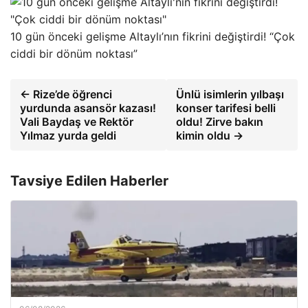
10 gün önceki gelişme Altaylı’nın fikrini değiştirdi! “Çok
ciddi bir dönüm noktası”
← Rize’de öğrenci
Ünlü isimlerin yılbaşı
yurdunda asansör kazası!
konser tarifesi belli
Vali Baydaş ve Rektör
oldu! Zirve bakın
Yılmaz yurda geldi
kimin oldu →
Tavsiye Edilen Haberler