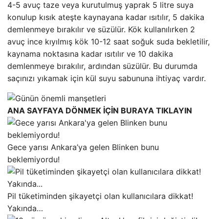
4-5 avuç taze veya kurutulmuş yaprak 5 litre suya
konulup kısık ateşte kaynayana kadar ısıtılır, 5 dakika
demlenmeye bırakılır ve süzülür. Kök kullanılırken 2
avuç ince kıyılmış kök 10-12 saat soğuk suda bekletilir,
kaynama noktasına kadar ısıtılır ve 10 dakika
demlenmeye bırakılır, ardından süzülür. Bu durumda
saçınızı yıkamak için kül suyu sabununa ihtiyaç vardır.
ANA SAYFAYA DÖNMEK İÇİN BURAYA TIKLAYIN
Gece yarısı Ankara’ya gelen Blinken bunu
beklemiyordu!
Pil tüketiminden şikayetçi olan kullanıcılara dikkat!
Yakında…