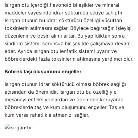
Isırgan otu içerdiği flavonoid bileşikler ve mineral
maddeler sayesinde idrar söktürücü etkiye sahiptir.
Isırgan otunun bu idrar söktürücü özelliği vücuttan
toksinlerin atılmasını sağlar. Böylece bağırsağın işleyişi
düzenlenir ve besin alımı artar. Bu yapıldıktan sonra
sindirim sistemi sorunsuz bir şekilde çalışmaya devam
eder. Ayrıca ısırgan otu lenfatik sistemi uyarır ve
böbreklerdeki fazla toksinlerin atılmasına yardımcı olur.
Böbrek taşı oluşumunu engeller.
Isırgan otunun idrar söktürücü olması böbrek sağlığı
açısından da önemlidir. Isırgan otu bu özelliğiyle
mesaneyi enfeksiyonlardan ve ödemden koruyarak
böbreklerde taş ve kum oluşumunu engeller. Taş ve
kum varsa rahatlıkla atmanızı sağlar.