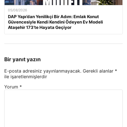
05/08/2026
DAP Yapı’dan Yenilikçi Bir Adım: Emlak Konut
Güvencesiyle Kendi Kendini Ödeyen Ev Modeli
Ataşehir 173’te Hayata Geçiyor
Bir yanıt yazın
E-posta adresiniz yayınlanmayacak.
Gerekli alanlar
*
ile işaretlenmişlerdir
Yorum
*