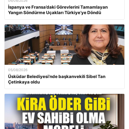
06/08/2026
İspanya ve Fransa’daki Görevlerini Tamamlayan
Yangın Söndürme Uçakları Türkiye’ye Döndü
05/08/2026
Üsküdar Belediyesi’nde başkanvekili Sibel Tan
Çetinkaya oldu