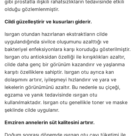
gibi prostatla ilişkili rahatsızlıkların tedavisinde etkili
olduğu gözlemlenmiştir.
Cildi güzelleştirir ve kusurları giderir.
Isırgan otundan hazırlanan ekstraktların cilde
uygulandığında sivilce oluşumunu azalttığı ve
bakteriyel enfeksiyonlara karşı koruduğu gösterilmiştir.
Isırgan otu antioksidan özelliği ile kırışıklıkları azaltır,
cilde daha genç bir görünüm kazandırır ve yaşlanma
karşıtı özelliklere sahiptir. Isırgan otu ayrıca kan
dolaşımını artırır, iyileşmeyi hızlandırır ve yara ve
lekelerin görünümünü azaltır. Bu nedenle su çiçeği,
egzama ve yanık tedavisinde ısırgan otu
kullanılmaktadır. Isırgan otu genellikle toner ve maske
şeklinde cilde uygulanır.
Emziren annelerin süt kalitesini artırır.
Doğum sonrası dönemde ısırgan otu çayı tüketimi ile