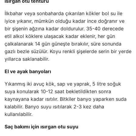
ısırgan otu tentürü
İlkbahar veya sonbaharda çıkarılan kökler bol su ile
iyice yıkanır, mümkün olduğu kadar ince doğranır ve
bir şişenin ağzına kadar doldurulur. 35-40 derecede
etil alkol köklere ulaşacak kadar eklenir, her gün
çalkalanarak 14 gün güneşte bırakılır, süre sonunda
gazlı bezle süzülür. Koyu renkli şişelerde serin bir yerde
yıllarca saklanabilir.
El ve ayak banyoları
Yıkanmış iki avuç kök, sap ve yaprak, 5 litre soğuk
suya konularak 10-12 saat bekletildikten sonra
kaynayana kadar ısıtılır. Bitkiler banyo yaparken suda
kalabilir. Banyo suyu ısıtılarak 2-3 kez daha
kullanılabilir.
Saç bakımı için ısırgan otu suyu