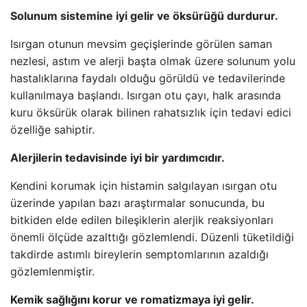
Solunum sistemine iyi gelir ve öksürüğü durdurur.
Isırgan otunun mevsim geçişlerinde görülen saman
nezlesi, astım ve alerji başta olmak üzere solunum yolu
hastalıklarına faydalı olduğu görüldü ve tedavilerinde
kullanılmaya başlandı. Isırgan otu çayı, halk arasında
kuru öksürük olarak bilinen rahatsızlık için tedavi edici
özelliğe sahiptir.
Alerjilerin tedavisinde iyi bir yardımcıdır.
Kendini korumak için histamin salgılayan ısırgan otu
üzerinde yapılan bazı araştırmalar sonucunda, bu
bitkiden elde edilen bileşiklerin alerjik reaksiyonları
önemli ölçüde azalttığı gözlemlendi. Düzenli tüketildiği
takdirde astımlı bireylerin semptomlarının azaldığı
gözlemlenmiştir.
Kemik sağlığını korur ve romatizmaya iyi gelir.