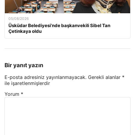
05/08/2026
Üsküdar Belediyesi’nde başkanvekili Sibel Tan
Çetinkaya oldu
Bir yanıt yazın
E-posta adresiniz yayınlanmayacak.
Gerekli alanlar
*
ile işaretlenmişlerdir
Yorum
*