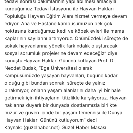
tedavi sonrası bakımlarının yapılabilmesi amacıyla
kurduğumuz Tedavi İstasyonu ile Hayvan Hakları
Topluluğu Hayvan Eğitim Alanı hizmet vermeye devam
ediyor. Ana ve Hastane kampüsümüzün pek çok
noktasına kurduğumuz kedi ve köpek evleri ile mama
kaplarının sayılarını artırıyoruz. Önümüzdeki süreçte de
sokak hayvanlarına yönelik farkındalık oluşturacak
sosyal sorumluk projelerine devam edeceğiz” diye
konuştu.Hayvan Hakları Gününü kutlayan Prof. Dr.
Necdet Budak, “Ege Üniversitesi olarak
kampüsümüzde yaşayan hayvanları, bugüne kadar
olduğu gibi bundan sonraki süreçte de yalnız
bırakmıyor, onların yaşam alanlarını daha iyi bir hale
getirmek için ihtiyaçlarını titizlikle karşılıyoruz. Hayvan
haklarına duyarlı bir dünyada dostlarımızla birlikte
huzur ve güven içinde bir yaşam temennisi ile Dünya
Hayvan Hakları Gününü kutluyorum” dedi
Kaynak: (guzelhaber.net) Güzel Haber Masası