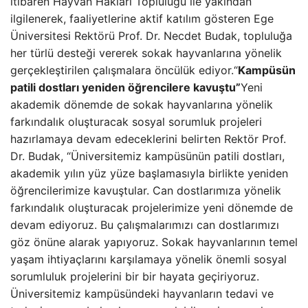
itibaren Hayvan Hakları Topluluğu ile yakından
ilgilenerek, faaliyetlerine aktif katılım gösteren Ege
Üniversitesi Rektörü Prof. Dr. Necdet Budak, topluluğa
her türlü desteği vererek sokak hayvanlarına yönelik
gerçekleştirilen çalışmalara öncülük ediyor.“
Kampüsün
patili dostları yeniden öğrencilere kavuştu”
Yeni
akademik dönemde de sokak hayvanlarına yönelik
farkındalık oluşturacak sosyal sorumluk projeleri
hazırlamaya devam edeceklerini belirten Rektör Prof.
Dr. Budak, “Üniversitemiz kampüsünün patili dostları,
akademik yılın yüz yüze başlamasıyla birlikte yeniden
öğrencilerimize kavuştular. Can dostlarımıza yönelik
farkındalık oluşturacak projelerimize yeni dönemde de
devam ediyoruz. Bu çalışmalarımızı can dostlarımızı
göz önüne alarak yapıyoruz. Sokak hayvanlarının temel
yaşam ihtiyaçlarını karşılamaya yönelik önemli sosyal
sorumluluk projelerini bir bir hayata geçiriyoruz.
Üniversitemiz kampüsündeki hayvanların tedavi ve