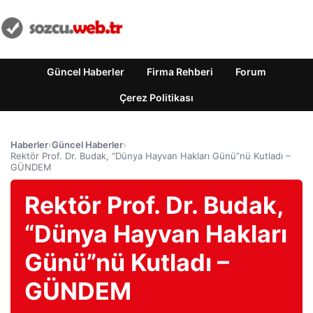
Güncel Haberler
Firma Rehberi
Forum
Çerez Politikası
Haberler
›
Güncel Haberler
›
Rektör Prof. Dr. Budak, “Dünya Hayvan Hakları Günü”nü Kutladı –
GÜNDEM
Rektör Prof. Dr. Budak,
“Dünya Hayvan Hakları
Günü”nü Kutladı –
GÜNDEM