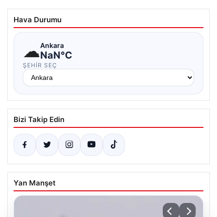
Hava Durumu
☁
Ankara
NaN°C
ŞEHIR SEÇ
Bizi Takip Edin
Yan Manşet