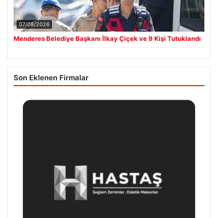
07/08/2026
Menderes Belediye Başkanı İlkay Çiçek ve 9 Kişi Tutuklandı
Son Eklenen Firmalar