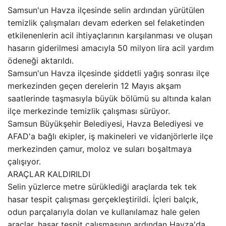
Samsun'un Havza ilçesinde selin ardından yürütülen
temizlik çalışmaları devam ederken sel felaketinden
etkilenenlerin acil ihtiyaçlarının karşılanması ve oluşan
hasarın giderilmesi amacıyla 50 milyon lira acil yardım
ödeneği aktarıldı.
Samsun'un Havza ilçesinde şiddetli yağış sonrası ilçe
merkezinden geçen derelerin 12 Mayıs akşam
saatlerinde taşmasıyla büyük bölümü su altında kalan
ilçe merkezinde temizlik çalışması sürüyor.
Samsun Büyükşehir Belediyesi, Havza Belediyesi ve
AFAD'a bağlı ekipler, iş makineleri ve vidanjörlerle ilçe
merkezinden çamur, moloz ve suları boşaltmaya
çalışıyor.
ARAÇLAR KALDIRILDI
Selin yüzlerce metre sürüklediği araçlarda tek tek
hasar tespit çalışması gerçekleştirildi. İçleri balçık,
odun parçalarıyla dolan ve kullanılamaz hale gelen
araçlar, hasar tespit çalışmasının ardından Havza'da