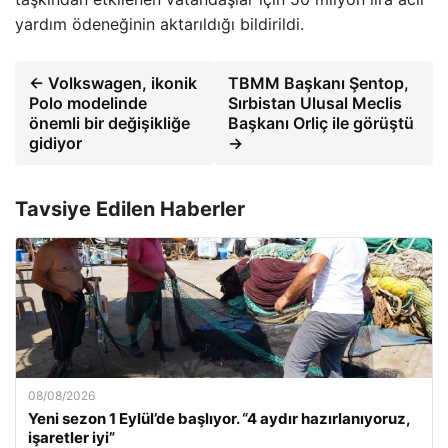
yardım ödeneğinin aktarıldığı bildirildi.
← Volkswagen, ikonik
TBMM Başkanı Şentop,
Polo modelinde
Sırbistan Ulusal Meclis
önemli bir değişikliğe
Başkanı Orliç ile görüştü
gidiyor
→
Tavsiye Edilen Haberler
08/08/2026
Yeni sezon 1 Eylül’de başlıyor. “4 aydır hazırlanıyoruz,
işaretler iyi”