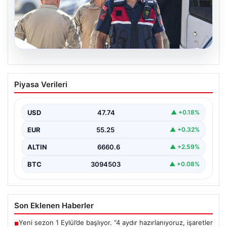
07.08.2026
Menderes Belediye Başkanı İlkay Çiçek
Piyasa Verileri
ve 9 Kişi Tutuklandı
İzmir’in Menderes ilçesinde, belediye başkanı İlkay
Çiçek’in de aralarında bulunduğu isimlere yönelik
USD
47.74
▲ +0.18%
yürütülen kapsamlı…
EUR
55.25
▲ +0.32%
ALTIN
6660.6
▲ +2.59%
BTC
3094503
▲ +0.08%
Son Eklenen Haberler
Yeni sezon 1 Eylül’de başlıyor. “4 aydır hazırlanıyoruz, işaretler
■