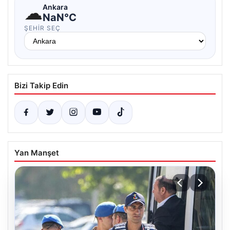
☁
Ankara
NaN°C
ŞEHIR SEÇ
Bizi Takip Edin
Yan Manşet