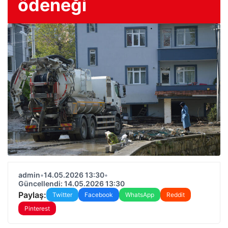
ödeneği
admin
•
14.05.2026 13:30
•
Güncellendi: 14.05.2026 13:30
Paylaş:
Twitter
Facebook
WhatsApp
Reddit
Pinterest