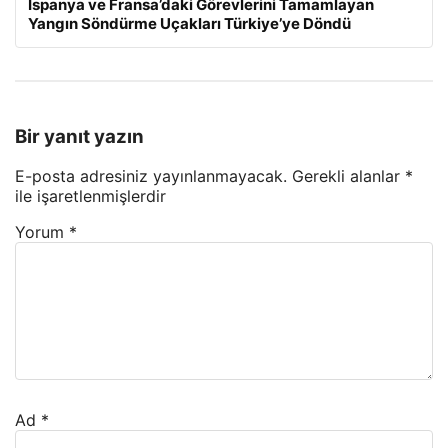
İspanya ve Fransa’daki Görevlerini Tamamlayan
Yangın Söndürme Uçakları Türkiye’ye Döndü
Bir yanıt yazın
E-posta adresiniz yayınlanmayacak.
Gerekli alanlar
*
ile işaretlenmişlerdir
Yorum
*
Ad
*