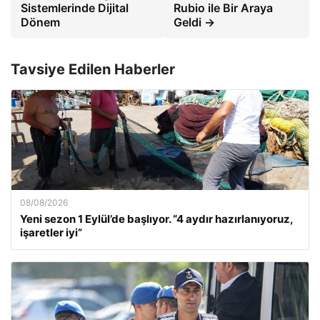
Sistemlerinde Dijital
Rubio ile Bir Araya
Dönem
Geldi →
Tavsiye Edilen Haberler
08/08/2026
Yeni sezon 1 Eylül’de başlıyor. “4 aydır hazırlanıyoruz,
işaretler iyi”