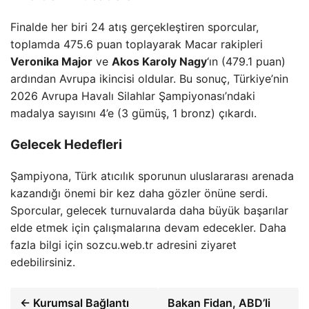
Finalde her biri 24 atış gerçekleştiren sporcular,
toplamda 475.6 puan toplayarak Macar rakipleri
Veronika Major
ve
Akos Karoly Nagy
‘ın (479.1 puan)
ardından Avrupa ikincisi oldular. Bu sonuç, Türkiye’nin
2026 Avrupa Havalı Silahlar Şampiyonası’ndaki
madalya sayısını 4’e (3 gümüş, 1 bronz) çıkardı.
Gelecek Hedefleri
Şampiyona, Türk atıcılık sporunun uluslararası arenada
kazandığı önemi bir kez daha gözler önüne serdi.
Sporcular, gelecek turnuvalarda daha büyük başarılar
elde etmek için çalışmalarına devam edecekler. Daha
fazla bilgi için sozcu.web.tr adresini ziyaret
edebilirsiniz.
← Kurumsal Bağlantı
Bakan Fidan, ABD’li