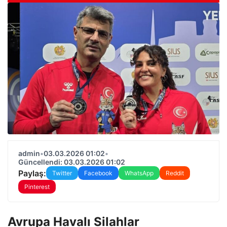
admin
•
03.03.2026 01:02
•
Güncellendi: 03.03.2026 01:02
Paylaş:
Twitter
Facebook
WhatsApp
Reddit
Pinterest
Avrupa Havalı Silahlar