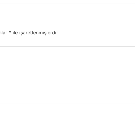
nlar
*
ile işaretlenmişlerdir