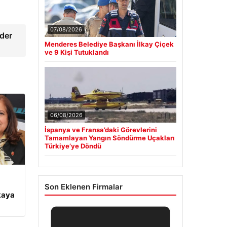
07/08/2026
ider
Menderes Belediye Başkanı İlkay Çiçek
ve 9 Kişi Tutuklandı
06/08/2026
İspanya ve Fransa’daki Görevlerini
Tamamlayan Yangın Söndürme Uçakları
Türkiye’ye Döndü
Son Eklenen Firmalar
kaya