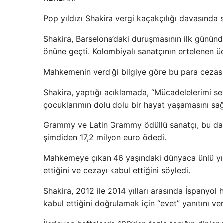
Pop yıldızı Shakira vergi kaçakçılığı davasında 
Shakira, Barselona’daki duruşmasının ilk gününd
önüne geçti. Kolombiyalı sanatçının ertelenen üç
Mahkemenin verdiği bilgiye göre bu para cezası 
Shakira, yaptığı açıklamada, “Mücadelelerimi s
çocuklarımın dolu dolu bir hayat yaşamasını sağ
Grammy ve Latin Grammy ödüllü sanatçı, bu dav
şimdiden 17,2 milyon euro ödedi.
Mahkemeye çıkan 46 yaşındaki dünyaca ünlü yı
ettiğini ve cezayı kabul ettiğini söyledi.
Shakira, 2012 ile 2014 yılları arasında İspanyol
kabul ettiğini doğrulamak için “evet” yanıtını ver