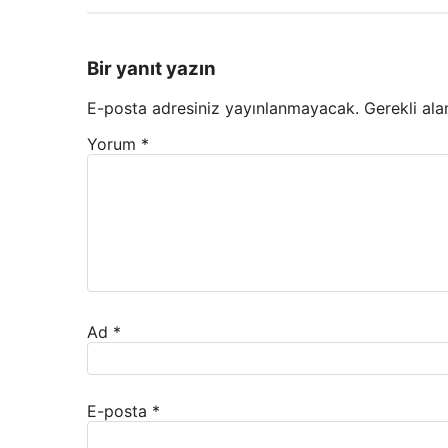
Bir yanıt yazın
E-posta adresiniz yayınlanmayacak.
Gerekli ala
Yorum
*
Ad
*
E-posta
*