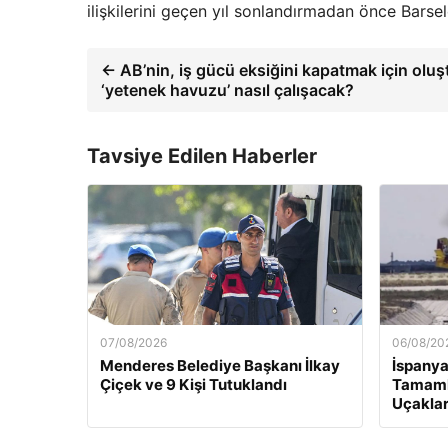
ilişkilerini geçen yıl sonlandırmadan önce Barsel
← AB’nin, iş gücü eksiğini kapatmak için oluş
‘yetenek havuzu’ nasıl çalışacak?
Tavsiye Edilen Haberler
07/08/2026
06/08/20
Menderes Belediye Başkanı İlkay
İspanya
Çiçek ve 9 Kişi Tutuklandı
Tamaml
Uçaklar