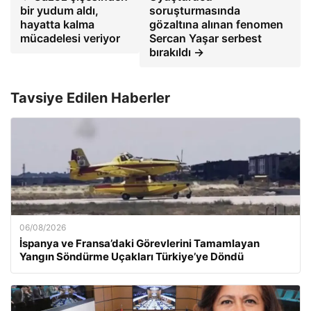
bir yudum aldı,
soruşturmasında
hayatta kalma
gözaltına alınan fenomen
mücadelesi veriyor
Sercan Yaşar serbest
bırakıldı →
Tavsiye Edilen Haberler
06/08/2026
İspanya ve Fransa’daki Görevlerini Tamamlayan
Yangın Söndürme Uçakları Türkiye’ye Döndü