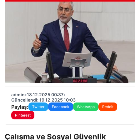
admin
•
18.12.2025 00:37
•
Güncellendi: 19.12.2025 10:03
Paylaş:
Twitter
Facebook
WhatsApp
Reddit
Pinterest
Çalışma ve Sosyal Güvenlik