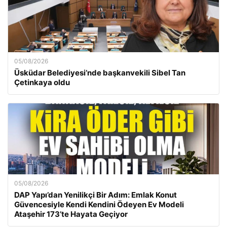
05/08/2026
Üsküdar Belediyesi’nde başkanvekili Sibel Tan
Çetinkaya oldu
05/08/2026
DAP Yapı’dan Yenilikçi Bir Adım: Emlak Konut
Güvencesiyle Kendi Kendini Ödeyen Ev Modeli
Ataşehir 173’te Hayata Geçiyor