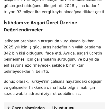
göstergesi olduğunu dile getirdi. 2026 yılına kadar 1
trilyon 92 milyar lira vergi kaybı olacağına dikkat çekti.
İstihdam ve Asgari Ücret Üzerine
Değerlendirmeler
İstihdam oranlarının artışını da vurgulayan Işıkhan,
2025 yılı için iş gücü artış hedeflerinin yıllık ortalama
842 bin kişi olduğunu ifade etti. Ayrıca, asgari ücretin
belirlenmesi için çalışmaların sürdüğünü ve bu yıl da
enflasyona ezdirmeyecek şekilde bir miktar
belirleyeceklerini belirtti.
Sonuç olarak, Türkiye’nin çalışma hayatındaki değişim
ve gelişmeler hakkında daha fazla bilgi almak için
sozcu.web.tr adresini ziyaret edebilirsiniz.
← Gazoz şişesinden
Uyuşturucu