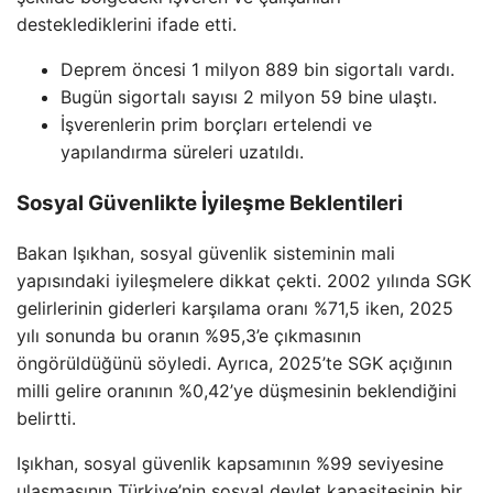
desteklediklerini ifade etti.
Deprem öncesi 1 milyon 889 bin sigortalı vardı.
Bugün sigortalı sayısı 2 milyon 59 bine ulaştı.
İşverenlerin prim borçları ertelendi ve
yapılandırma süreleri uzatıldı.
Sosyal Güvenlikte İyileşme Beklentileri
Bakan Işıkhan, sosyal güvenlik sisteminin mali
yapısındaki iyileşmelere dikkat çekti. 2002 yılında SGK
gelirlerinin giderleri karşılama oranı %71,5 iken, 2025
yılı sonunda bu oranın %95,3’e çıkmasının
öngörüldüğünü söyledi. Ayrıca, 2025’te SGK açığının
milli gelire oranının %0,42’ye düşmesinin beklendiğini
belirtti.
Işıkhan, sosyal güvenlik kapsamının %99 seviyesine
ulaşmasının Türkiye’nin sosyal devlet kapasitesinin bir