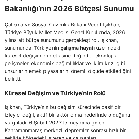
Bakanlığı’nın 2026 Bütçesi Sunumu
Çalışma ve Sosyal Güvenlik Bakanı Vedat Işıkhan,
Türkiye Büyük Millet Meclisi Genel Kurulu’nda, 2026
yılına ait bütçe sunumunu gerçekleştirdi. Işıkhan,
sunumunda, Türkiye’nin
çalışma hayatı
üzerindeki
küresel değişimlerin etkisine değindi. Teknolojik
gelişmeler, ekonomik bağımlılıklar ve iklim krizi gibi
unsurların emek piyasalarını önemli ölçüde etkilediğini
belirtti.
Küresel Değişim ve Türkiye’nin Rolü
Işıkhan, Türkiye’nin bu değişim sürecinde pasif bir
izleyici değil, aktif bir aktör olma hedefinde olduğunu
vurguladı. 6 Şubat 2023’te meydana gelen
Kahramanmaraş merkezli depremler sonrası hızlı bir
şekilde bölgedeki işveren ve çalışanları