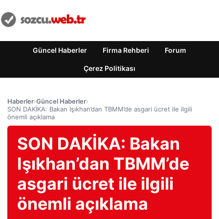
Güncel Haberler
Firma Rehberi
Forum
Çerez Politikası
Haberler
›
Güncel Haberler
›
SON DAKİKA: Bakan Işıkhan’dan TBMM’de asgari ücret ile ilgili
önemli açıklama
SON DAKİKA: Bakan
Işıkhan’dan TBMM’de
asgari ücret ile ilgili
önemli açıklama