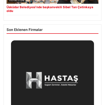
05/08/2026
Üsküdar Belediyesi’nde başkanvekili Sibel Tan Çetinkaya
oldu
Son Eklenen Firmalar