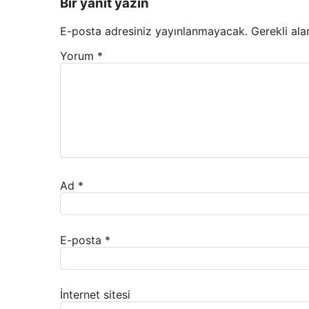
Bir yanıt yazın
E-posta adresiniz yayınlanmayacak.
Gerekli ala
Yorum
*
Ad
*
E-posta
*
İnternet sitesi