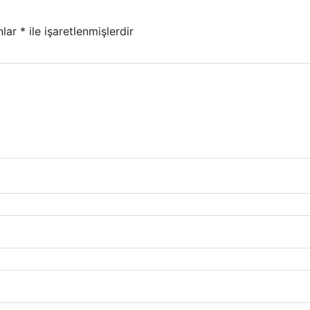
nlar
*
ile işaretlenmişlerdir