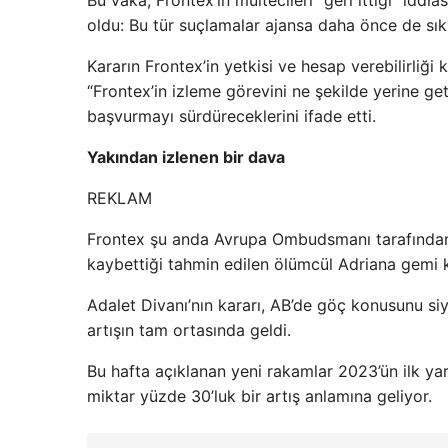
oldu: Bu tür suçlamalar ajansa daha önce de sık s
Kararın Frontex’in yetkisi ve hesap verebilirliği
“Frontex’in izleme görevini ne şekilde yerine geti
başvurmayı sürdüreceklerini ifade etti.
Yakından izlenen bir dava
REKLAM
Frontex şu anda Avrupa Ombudsmanı tarafında
kaybettiği tahmin edilen ölümcül Adriana gemi 
Adalet Divanı’nın kararı, AB’de göç konusunu siy
artışın tam ortasında geldi.
Bu hafta açıklanan yeni rakamlar 2023’ün ilk yar
miktar yüzde 30’luk bir artış anlamına geliyor.