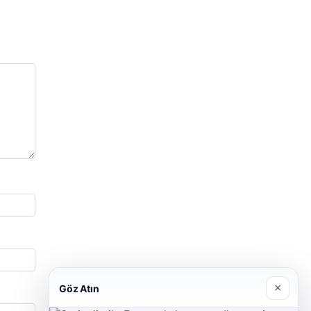
×
Göz Atın