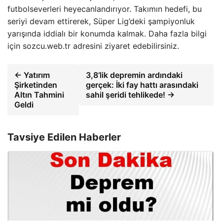
futbolseverleri heyecanlandırıyor. Takımın hedefi, bu
seriyi devam ettirerek, Süper Lig’deki şampiyonluk
yarışında iddialı bir konumda kalmak. Daha fazla bilgi
için sozcu.web.tr adresini ziyaret edebilirsiniz.
← Yatırım
3,8’lik depremin ardındaki
Şirketinden
gerçek: İki fay hattı arasındaki
Altın Tahmini
sahil şeridi tehlikede! →
Geldi
Tavsiye Edilen Haberler