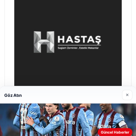
×
Göz Atın
Enes Kaplan Avukatlık Bürosu
28/04/2026
Web sitemizi nasıl kullandığınızı daha iyi anlayabilmek,
Güncel Haberler