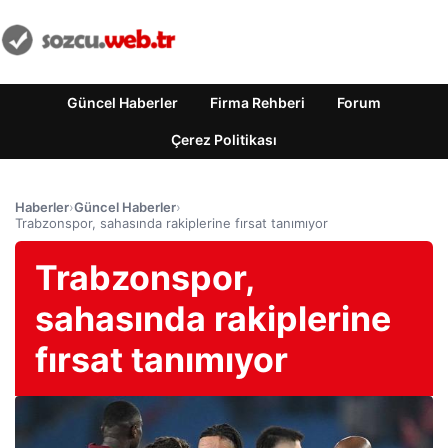
Güncel Haberler
Firma Rehberi
Forum
Çerez Politikası
Haberler
›
Güncel Haberler
›
Trabzonspor, sahasında rakiplerine fırsat tanımıyor
Trabzonspor,
sahasında rakiplerine
fırsat tanımıyor