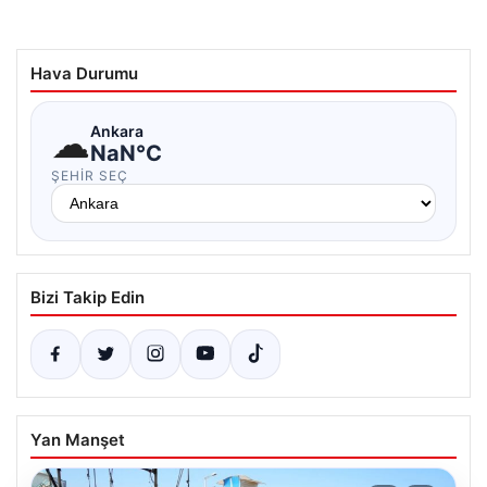
Hava Durumu
☁
Ankara
NaN°C
ŞEHIR SEÇ
Bizi Takip Edin
Yan Manşet