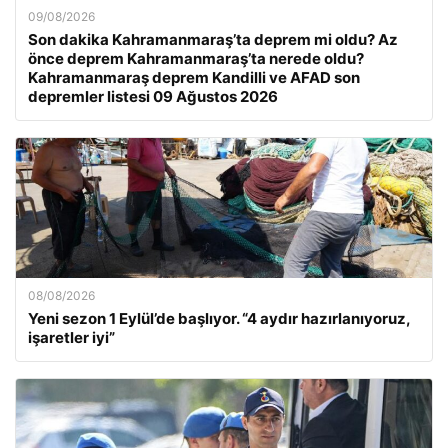
09/08/2026
Son dakika Kahramanmaraş’ta deprem mi oldu? Az
önce deprem Kahramanmaraş’ta nerede oldu?
Kahramanmaraş deprem Kandilli ve AFAD son
depremler listesi 09 Ağustos 2026
08/08/2026
Yeni sezon 1 Eylül’de başlıyor. “4 aydır hazırlanıyoruz,
işaretler iyi”