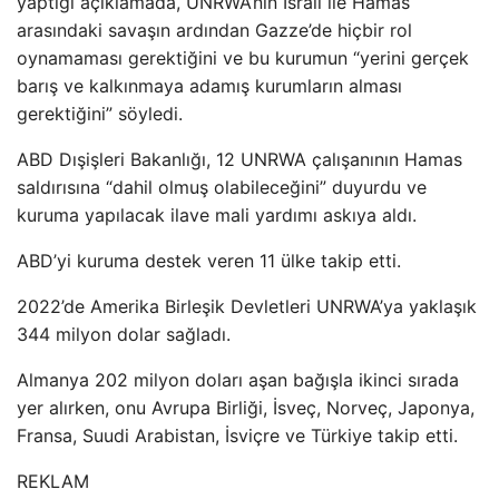
yaptığı açıklamada, UNRWA’nın İsrail ile Hamas
arasındaki savaşın ardından Gazze’de hiçbir rol
oynamaması gerektiğini ve bu kurumun “yerini gerçek
barış ve kalkınmaya adamış kurumların alması
gerektiğini” söyledi.
ABD Dışişleri Bakanlığı, 12 UNRWA çalışanının Hamas
saldırısına “dahil olmuş olabileceğini” duyurdu ve
kuruma yapılacak ilave mali yardımı askıya aldı.
ABD’yi kuruma destek veren 11 ülke takip etti.
2022’de Amerika Birleşik Devletleri UNRWA’ya yaklaşık
344 milyon dolar sağladı.
Almanya 202 milyon doları aşan bağışla ikinci sırada
yer alırken, onu Avrupa Birliği, İsveç, Norveç, Japonya,
Fransa, Suudi Arabistan, İsviçre ve Türkiye takip etti.
REKLAM