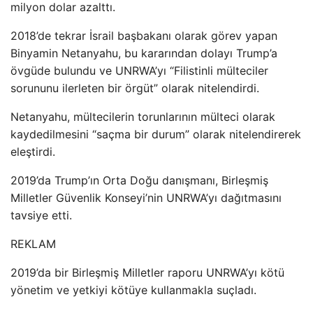
milyon dolar azalttı.
2018’de tekrar İsrail başbakanı olarak görev yapan
Binyamin Netanyahu, bu kararından dolayı Trump’a
övgüde bulundu ve UNRWA’yı “Filistinli mülteciler
sorununu ilerleten bir örgüt” olarak nitelendirdi.
Netanyahu, mültecilerin torunlarının mülteci olarak
kaydedilmesini “saçma bir durum” olarak nitelendirerek
eleştirdi.
2019’da Trump’ın Orta Doğu danışmanı, Birleşmiş
Milletler Güvenlik Konseyi’nin UNRWA’yı dağıtmasını
tavsiye etti.
REKLAM
2019’da bir Birleşmiş Milletler raporu UNRWA’yı kötü
yönetim ve yetkiyi kötüye kullanmakla suçladı.