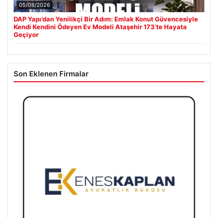
05/08/2026
DAP Yapı’dan Yenilikçi Bir Adım: Emlak Konut Güvencesiyle
Kendi Kendini Ödeyen Ev Modeli Ataşehir 173’te Hayata
Geçiyor
Son Eklenen Firmalar