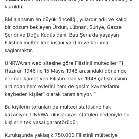
kuruldu.
BM ajansının en büyük önceliği, yıllardır adil ve kalıcı
bir çözüm bekleyen Ürdün, Lübnan, Suriye, Gazze
Şeridi ve Doğu Kudüs dahil Batı Şeria’da yaşayan
Filistinli mültecilere insani yardım ve koruma
sağlamaktır.
UNRWA’nın web sitesine göre Filistinli mülteciler, “1
Haziran 1946 ile 15 Mayıs 1948 arasındaki dönemde
normal ikamet yeri Filistin olan ve 1948 çatışmasının
ardından hem evlerini hem de geçim kaynaklarını
kaybeden kişiler” olarak tanımlanıyor. “
Bu kişilerin torunları da mülteci statüsüne hak
kazanıyor. UNRWA, uluslararası statüleri nedeniyle bu
kişilerin tek yasal garantörüdür.
Kuruluşunda yaklaşık 750.000 Filistinli mülteciye