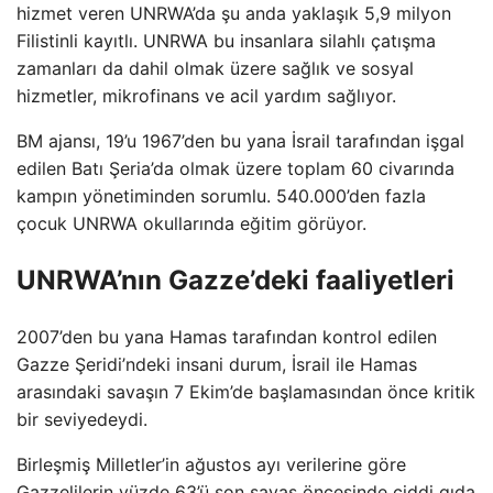
hizmet veren UNRWA’da şu anda yaklaşık 5,9 milyon
Filistinli kayıtlı. UNRWA bu insanlara silahlı çatışma
zamanları da dahil olmak üzere sağlık ve sosyal
hizmetler, mikrofinans ve acil yardım sağlıyor.
BM ajansı, 19’u 1967’den bu yana İsrail tarafından işgal
edilen Batı Şeria’da olmak üzere toplam 60 civarında
kampın yönetiminden sorumlu. 540.000’den fazla
çocuk UNRWA okullarında eğitim görüyor.
UNRWA’nın Gazze’deki faaliyetleri
2007’den bu yana Hamas tarafından kontrol edilen
Gazze Şeridi’ndeki insani durum, İsrail ile Hamas
arasındaki savaşın 7 Ekim’de başlamasından önce kritik
bir seviyedeydi.
Birleşmiş Milletler’in ağustos ayı verilerine göre
Gazzelilerin yüzde 63’ü son savaş öncesinde ciddi gıda