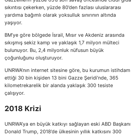
sıkıntısı çekerken, yüzde 80’den fazlası uluslararası
yardıma bağımlı olarak yoksulluk sınırının altında
yaşıyor.
BM’ye göre bölgede İsrail, Mısır ve Akdeniz arasında
sıkışmış sekiz kamp ve yaklaşık 1,7 milyon mülteci
bulunuyor. Bu, 2,4 milyonluk nüfusun büyük
çoğunluğunu oluşturuyor.
UNRWA’nın internet sitesine göre, bu kurumun istihdam
ettiği 30 bin kişiden 13 bini Gazze Şeridi’nde, 365
kilometrekarelik bir alanda yaklaşık 300 tesiste
çalışıyor.
2018 Krizi
UNRWA’ya en büyük katkıyı sağlayan eski ABD Başkanı
Donald Trump, 2018’de ülkesinin yıllık katkısını 300