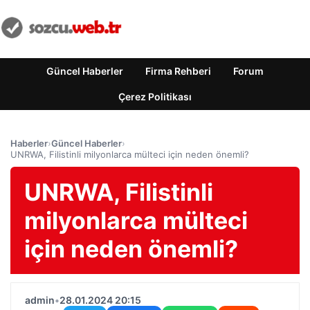
Güncel Haberler
Firma Rehberi
Forum
Çerez Politikası
Haberler
›
Güncel Haberler
›
UNRWA, Filistinli milyonlarca mülteci için neden önemli?
UNRWA, Filistinli
milyonlarca mülteci
için neden önemli?
admin
•
28.01.2024 20:15