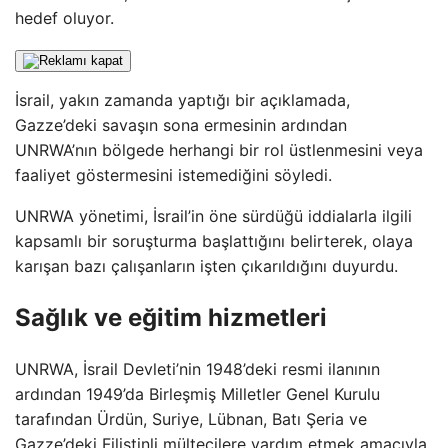
hedef oluyor.
İsrail, yakın zamanda yaptığı bir açıklamada,
Gazze’deki savaşın sona ermesinin ardından
UNRWA’nın bölgede herhangi bir rol üstlenmesini veya
faaliyet göstermesini istemediğini söyledi.
UNRWA yönetimi, İsrail’in öne sürdüğü iddialarla ilgili
kapsamlı bir soruşturma başlattığını belirterek, olaya
karışan bazı çalışanların işten çıkarıldığını duyurdu.
Sağlık ve eğitim hizmetleri
UNRWA, İsrail Devleti’nin 1948’deki resmi ilanının
ardından 1949’da Birleşmiş Milletler Genel Kurulu
tarafından Ürdün, Suriye, Lübnan, Batı Şeria ve
Gazze’deki Filistinli mültecilere yardım etmek amacıyla