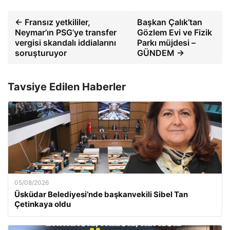
← Fransız yetkililer,
Başkan Çalık’tan
Neymar’ın PSG’ye transfer
Gözlem Evi ve Fizik
vergisi skandalı iddialarını
Parkı müjdesi –
soruşturuyor
GÜNDEM →
Tavsiye Edilen Haberler
05/08/2026
Üsküdar Belediyesi’nde başkanvekili Sibel Tan
Çetinkaya oldu