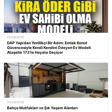
05/08/2026
DAP Yapı’dan Yenilikçi Bir Adım: Emlak Konut
Güvencesiyle Kendi Kendini Ödeyen Ev Modeli
Ataşehir 173’te Hayata Geçiyor
04/08/2026
Bahçe Mutfakları ve Şık Yaşam Alanları