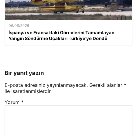
06/08/2026
İspanya ve Fransa’daki Görevlerini Tamamlayan
Yangın Söndürme Uçakları Türkiye’ye Döndü
Bir yanıt yazın
E-posta adresiniz yayınlanmayacak.
Gerekli alanlar
*
ile işaretlenmişlerdir
Yorum
*