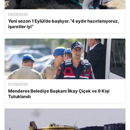
08/08/2026
Yeni sezon 1 Eylül’de başlıyor. “4 aydır hazırlanıyoruz,
işaretler iyi”
07/08/2026
Menderes Belediye Başkanı İlkay Çiçek ve 9 Kişi
Tutuklandı