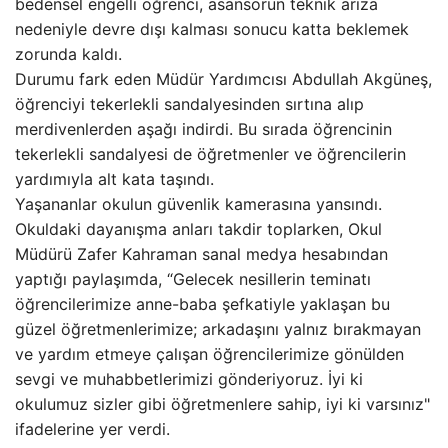
bedensel engelli öğrenci, asansörün teknik arıza
nedeniyle devre dışı kalması sonucu katta beklemek
zorunda kaldı.
Durumu fark eden Müdür Yardımcısı Abdullah Akgüneş,
öğrenciyi tekerlekli sandalyesinden sırtına alıp
merdivenlerden aşağı indirdi. Bu sırada öğrencinin
tekerlekli sandalyesi de öğretmenler ve öğrencilerin
yardımıyla alt kata taşındı.
Yaşananlar okulun güvenlik kamerasına yansındı.
Okuldaki dayanışma anları takdir toplarken, Okul
Müdürü Zafer Kahraman sanal medya hesabından
yaptığı paylaşımda, “Gelecek nesillerin teminatı
öğrencilerimize anne-baba şefkatiyle yaklaşan bu
güzel öğretmenlerimize; arkadaşını yalnız bırakmayan
ve yardım etmeye çalışan öğrencilerimize gönülden
sevgi ve muhabbetlerimizi gönderiyoruz. İyi ki
okulumuz sizler gibi öğretmenlere sahip, iyi ki varsınız"
ifadelerine yer verdi.