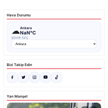
Hava Durumu
☁
Ankara
NaN°C
ŞEHIR SEÇ
Bizi Takip Edin
Yan Manşet