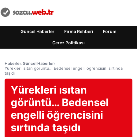
Güncel Haberler
Firma Rehberi
Forum
Çerez Politikası
Haberler
›
Güncel Haberler
›
Yürekleri ısıtan görüntü… Bedensel engelli öğrencisini sırtında
taşıdı
Yürekleri ısıtan
görüntü… Bedensel
engelli öğrencisini
sırtında taşıdı