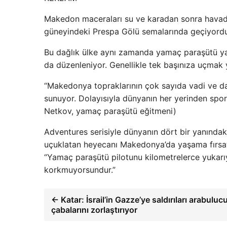
Makedon maceraları su ve karadan sonra havad
güneyindeki Prespa Gölü semalarında geçiyordu
Bu dağlık ülke aynı zamanda yamaç paraşütü yar
da düzenleniyor. Genellikle tek başınıza uçmak y
“Makedonya topraklarının çok sayıda vadi ve d
sunuyor. Dolayısıyla dünyanın her yerinden sporcu
Netkov, yamaç paraşütü eğitmeni)
Adventures serisiyle dünyanın dört bir yanındak
uçuklatan heyecanı Makedonya’da yaşama fırsat
“Yamaç paraşütü pilotunu kilometrelerce yukarı
korkmuyorsundur.”
← Katar: İsrail’in Gazze’ye saldırıları arabuluc
çabalarını zorlaştırıyor