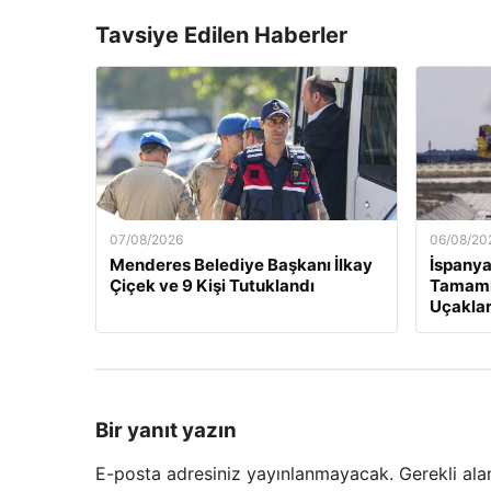
Tavsiye Edilen Haberler
07/08/2026
06/08/20
Menderes Belediye Başkanı İlkay
İspanya
Çiçek ve 9 Kişi Tutuklandı
Tamaml
Uçaklar
Bir yanıt yazın
E-posta adresiniz yayınlanmayacak.
Gerekli ala