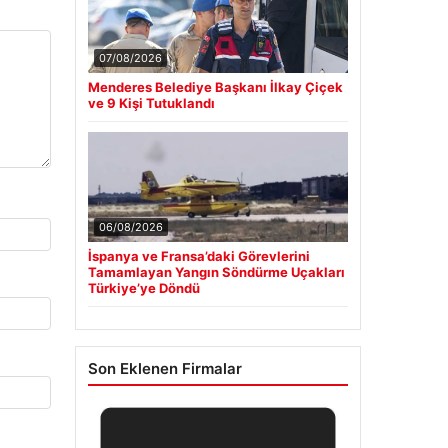
07/08/2026
Menderes Belediye Başkanı İlkay Çiçek
ve 9 Kişi Tutuklandı
06/08/2026
İspanya ve Fransa’daki Görevlerini
Tamamlayan Yangın Söndürme Uçakları
Türkiye’ye Döndü
Son Eklenen Firmalar