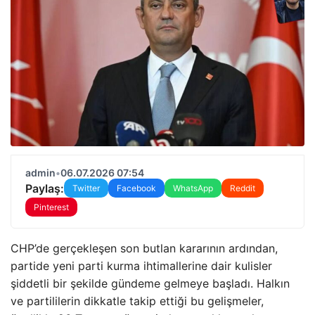
admin
•
06.07.2026 07:54
Paylaş:
Twitter
Facebook
WhatsApp
Reddit
Pinterest
CHP’de gerçekleşen son butlan kararının ardından,
partide yeni parti kurma ihtimallerine dair kulisler
şiddetli bir şekilde gündeme gelmeye başladı. Halkın
ve partililerin dikkatle takip ettiği bu gelişmeler,