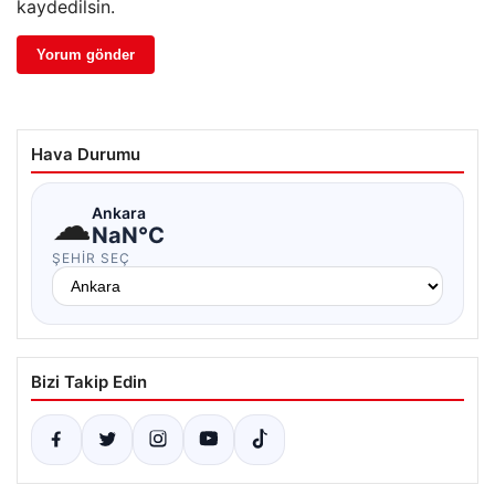
kaydedilsin.
Hava Durumu
☁
Ankara
NaN°C
ŞEHIR SEÇ
Bizi Takip Edin