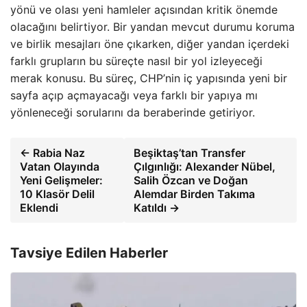
yönü ve olası yeni hamleler açısından kritik önemde
olacağını belirtiyor. Bir yandan mevcut durumu koruma
ve birlik mesajları öne çıkarken, diğer yandan içerdeki
farklı grupların bu süreçte nasıl bir yol izleyeceği
merak konusu. Bu süreç, CHP’nin iç yapısında yeni bir
sayfa açıp açmayacağı veya farklı bir yapıya mı
yönleneceği sorularını da beraberinde getiriyor.
← Rabia Naz
Beşiktaş’tan Transfer
Vatan Olayında
Çılgınlığı: Alexander Nübel,
Yeni Gelişmeler:
Salih Özcan ve Doğan
10 Klasör Delil
Alemdar Birden Takıma
Eklendi
Katıldı →
Tavsiye Edilen Haberler