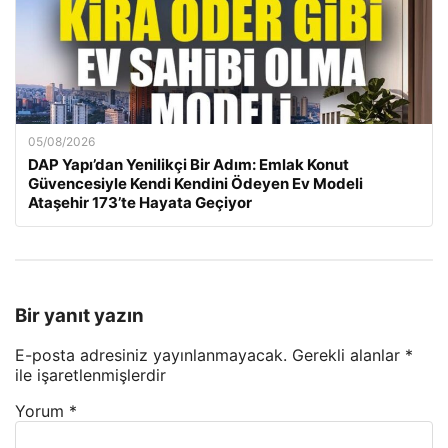
05/08/2026
DAP Yapı’dan Yenilikçi Bir Adım: Emlak Konut
Güvencesiyle Kendi Kendini Ödeyen Ev Modeli
Ataşehir 173’te Hayata Geçiyor
Bir yanıt yazın
E-posta adresiniz yayınlanmayacak.
Gerekli alanlar
*
ile işaretlenmişlerdir
Yorum
*