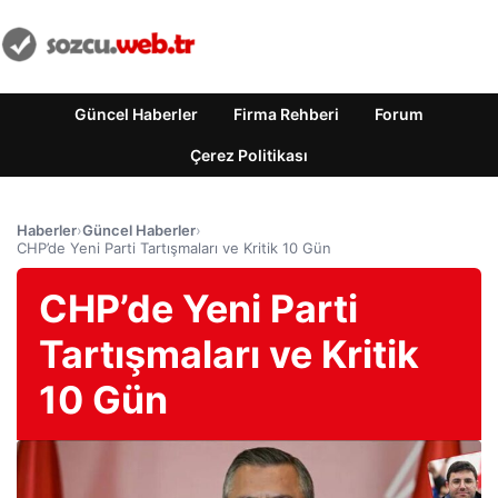
Güncel Haberler
Firma Rehberi
Forum
Çerez Politikası
Haberler
›
Güncel Haberler
›
CHP’de Yeni Parti Tartışmaları ve Kritik 10 Gün
CHP’de Yeni Parti
Tartışmaları ve Kritik
10 Gün