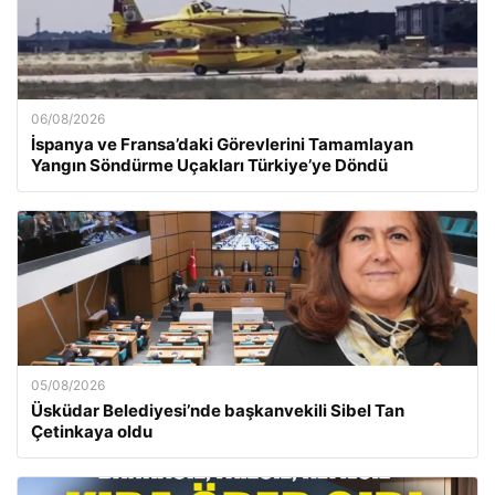
06/08/2026
İspanya ve Fransa’daki Görevlerini Tamamlayan
Yangın Söndürme Uçakları Türkiye’ye Döndü
05/08/2026
Üsküdar Belediyesi’nde başkanvekili Sibel Tan
Çetinkaya oldu