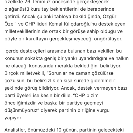
özellikle 26 Temmuz öncesinde gerçekleşecek
olağanüstü kurultay beklentilerini de beraberinde
getirdi. Ancak şu anki tabloya bakıldığında, Özgür
Özel’i ve CHP lideri Kemal Kılıçdaroğlu’nu destekleyen
milletvekillerinin de ortak bir görüşe sahip olduğu ve
böyle bir kurultayın gerçekleşmeyeceği öngörülüyor.
İçerde destekçileri arasında bulunan bazı vekiller, bu
konunun sokakta geniş bir yankı uyandırdığını ve halkın
ne olacağı konusunda merakla beklediğini belirtiyor.
Birçok milletvekili, “Sorunlar ne zaman çözülürse
çözülsün, bu belirsizlik en kısa sürede giderilmeli”
şeklinde görüş bildiriyor. Ancak, destek vermeyen bazı
parti üyeleri ise kesin bir dille, “CHP bizim
önceliğimizdir ve başka bir partiye geçmeyi
düşünmüyoruz” diyerek partinin birliğine vurgu
yapıyor.
Analistler, önümüzdeki 10 günün, partinin gelecekteki