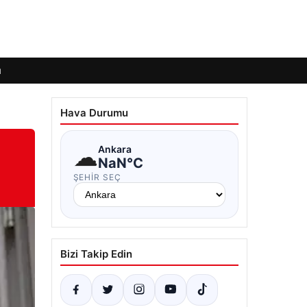
ı
Hava Durumu
☁
Ankara
NaN°C
ŞEHIR SEÇ
Bizi Takip Edin