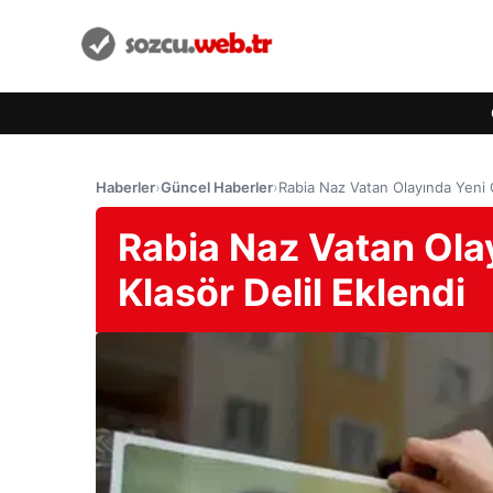
Haberler
›
Güncel Haberler
›
Rabia Naz Vatan Olayında Yeni G
Rabia Naz Vatan Olay
Klasör Delil Eklendi