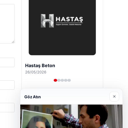
Enes Kaplan Avukatlık Bürosu
28/04/2026
×
Göz Atın