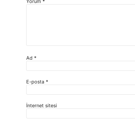
Yorum
*
Ad
*
E-posta
*
İnternet sitesi