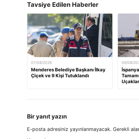
Tavsiye Edilen Haberler
07/08/2026
06/08/20
Menderes Belediye Başkanı İlkay
İspanya
Çiçek ve 9 Kişi Tutuklandı
Tamaml
Uçaklar
Bir yanıt yazın
E-posta adresiniz yayınlanmayacak.
Gerekli ala