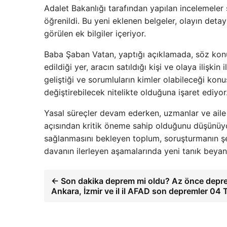
Adalet Bakanlığı tarafından yapılan incelemeler 
öğrenildi. Bu yeni eklenen belgeler, olayın deta
görülen ek bilgiler içeriyor.
Baba Şaban Vatan, yaptığı açıklamada, söz konus
edildiği yer, aracın satıldığı kişi ve olaya ilişkin i
geliştiği ve sorumluların kimler olabileceği kon
değiştirebilecek nitelikte olduğuna işaret ediyor
Yasal süreçler devam ederken, uzmanlar ve aile 
açısından kritik öneme sahip olduğunu düşünüyor
sağlanmasını bekleyen toplum, soruşturmanın şeff
davanın ilerleyen aşamalarında yeni tanık beyanl
← Son dakika deprem mi oldu? Az önce depre
Ankara, İzmir ve il il AFAD son depremler 0