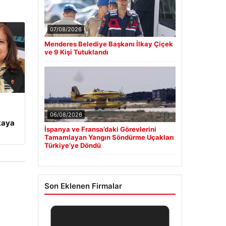
07/08/2026
Menderes Belediye Başkanı İlkay Çiçek
ve 9 Kişi Tutuklandı
06/08/2026
kaya
İspanya ve Fransa’daki Görevlerini
Tamamlayan Yangın Söndürme Uçakları
Türkiye’ye Döndü
Son Eklenen Firmalar