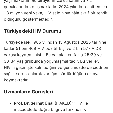
yaşamaktadır. Bu bireylerin %53’ü kadın ve kız
çocuklarından oluşmaktadır. 2024 yılında tespit edilen
1.3 milyon yeni vaka, HIV salgınının hâlâ aktif bir tehdit
olduğunu göstermektedir.
Türkiye’deki HIV Durumu
Türkiye’de ise, 1985 yılından 15 Ağustos 2025 tarihine
kadar 51 bin 469 HIV pozitif kişi ve 2 bin 577 AIDS
vakası kaydedilmiştir. Bu vakalar, en fazla 25-29 ve
30-34 yaş grubunda yoğunlaşmaktadır. Bu veriler,
HIV’in geçmişte kalmadığını ve günümüzde de ciddi bir
sağlık sorunu olarak varlığını sürdürdüğünü ortaya
koymaktadır.
Uzmanların Görüşleri
Prof. Dr. Serhat Ünal
(HAKED): “HIV ile
mücadelede doğru bilgi ve farkındalık