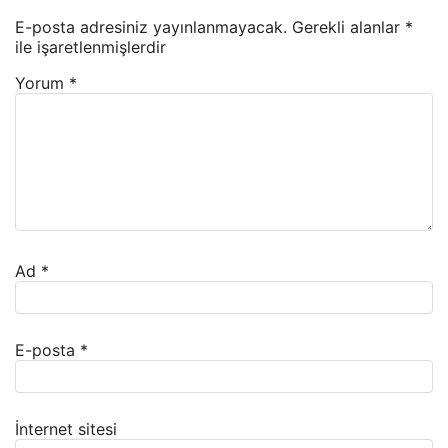
E-posta adresiniz yayınlanmayacak.
Gerekli alanlar
*
ile işaretlenmişlerdir
Yorum
*
Ad
*
E-posta
*
İnternet sitesi