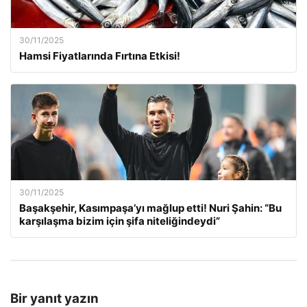
30/11/2025
Hamsi Fiyatlarında Fırtına Etkisi!
30/11/2025
Başakşehir, Kasımpaşa’yı mağlup etti! Nuri Şahin: “Bu
karşılaşma bizim için şifa niteliğindeydi”
Bir yanıt yazın