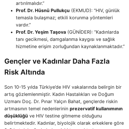
artırılmalıdır.”
Prof. Dr. Hüsnü Pullukçu
(EKMUD): “HIV, günlük
temasla bulaşmaz; etkili korunma yöntemleri
vardır.”
Prof. Dr. Yeşim Taşova
(GÜNİDER): “Kadınlarda
tanı gecikmesi, damgalanma kaygısı ve sağlık
hizmetine erişim zorluğundan kaynaklanmaktadır.”
Gençler ve Kadınlar Daha Fazla
Risk Altında
Son 10-15 yılda Türkiye’de HIV vakalarında belirgin bir
artış gözlemlenmiştir. Kadın Hastalıkları ve Doğum
Uzmanı Doç. Dr. Pınar Yalçın Bahat, gençlerde riskin
artmasının temel nedenlerinin
prezervatif kullanımının
düşüklüğü
ve HIV testine gitmeme olduğunu
belirtmektedir. Kadınlar, biyolojik olarak erkeklere göre