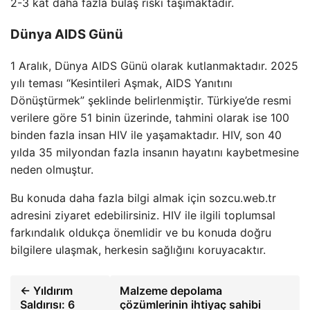
2-3 kat daha fazla bulaş riski taşımaktadır.
Dünya AIDS Günü
1 Aralık, Dünya AIDS Günü olarak kutlanmaktadır. 2025
yılı teması “Kesintileri Aşmak, AIDS Yanıtını
Dönüştürmek” şeklinde belirlenmiştir. Türkiye’de resmi
verilere göre 51 binin üzerinde, tahmini olarak ise 100
binden fazla insan HIV ile yaşamaktadır. HIV, son 40
yılda 35 milyondan fazla insanın hayatını kaybetmesine
neden olmuştur.
Bu konuda daha fazla bilgi almak için sozcu.web.tr
adresini ziyaret edebilirsiniz. HIV ile ilgili toplumsal
farkındalık oldukça önemlidir ve bu konuda doğru
bilgilere ulaşmak, herkesin sağlığını koruyacaktır.
← Yıldırım
Malzeme depolama
Saldırısı: 6
çözümlerinin ihtiyaç sahibi