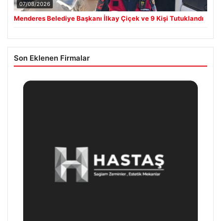
07/08/2026
Menderes Belediye Başkanı İlkay Çiçek ve 9 Kişi Tutuklandı
Son Eklenen Firmalar