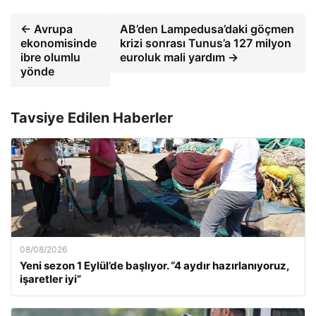
← Avrupa
AB’den Lampedusa’daki göçmen
ekonomisinde
krizi sonrası Tunus’a 127 milyon
ibre olumlu
euroluk mali yardım →
yönde
Tavsiye Edilen Haberler
08/08/2026
Yeni sezon 1 Eylül’de başlıyor. “4 aydır hazırlanıyoruz,
işaretler iyi”