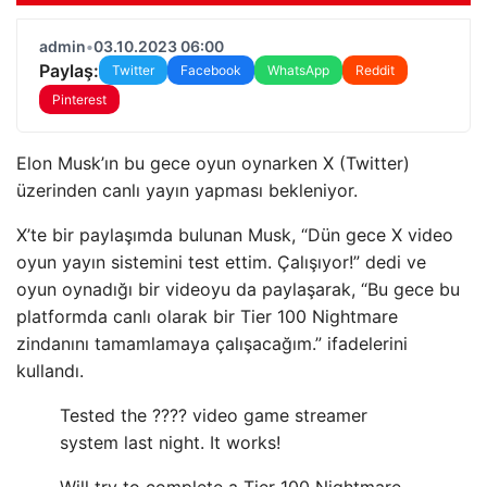
admin
•
03.10.2023 06:00
Paylaş:
Twitter
Facebook
WhatsApp
Reddit
Pinterest
Elon Musk’ın bu gece oyun oynarken X (Twitter)
üzerinden canlı yayın yapması bekleniyor.
X’te bir paylaşımda bulunan Musk, “Dün gece X video
oyun yayın sistemini test ettim. Çalışıyor!” dedi ve
oyun oynadığı bir videoyu da paylaşarak, “Bu gece bu
platformda canlı olarak bir Tier 100 Nightmare
zindanını tamamlamaya çalışacağım.” ifadelerini
kullandı.
Tested the ???? video game streamer
system last night. It works!