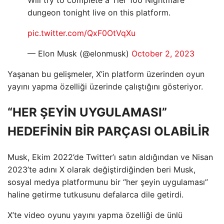
Will try to complete a Tier 100 Nightmare
dungeon tonight live on this platform.
pic.twitter.com/QxF0OtVqXu
— Elon Musk (@elonmusk)
October 2, 2023
Yaşanan bu gelişmeler, X’in platform üzerinden oyun
yayını yapma özelliği üzerinde çalıştığını gösteriyor.
“HER ŞEYİN UYGULAMASI”
HEDEFİNİN BİR PARÇASI OLABİLİR
Musk, Ekim 2022’de Twitter’ı satın aldığından ve Nisan
2023’te adını X olarak değiştirdiğinden beri Musk,
sosyal medya platformunu bir “her şeyin uygulaması”
haline getirme tutkusunu defalarca dile getirdi.
X’te video oyunu yayını yapma özelliği de ünlü