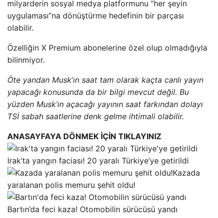
milyarderin sosyal medya platformunu “her şeyin
uygulaması”na dönüştürme hedefinin bir parçası
olabilir.
Özelliğin X Premium abonelerine özel olup olmadığıyla
bilinmiyor.
Öte yandan Musk’ın saat tam olarak kaçta canlı yayın
yapacağı konusunda da bir bilgi mevcut değil. Bu
yüzden Musk’ın açacağı yayının saat farkından dolayı
TSİ sabah saatlerine denk gelme ihtimali olabilir.
ANASAYFAYA DÖNMEK İÇİN TIKLAYINIZ
Irak’ta yangın faciası! 20 yaralı Türkiye’ye getirildi
Kazada
yaralanan polis memuru şehit oldu!
Bartın’da feci kaza! Otomobilin sürücüsü yandı