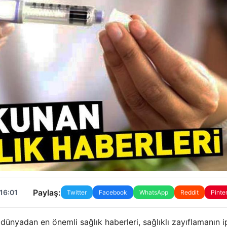
Paylaş:
16:01
Twitter
Facebook
WhatsApp
Reddit
Pinte
dünyadan en önemli sağlık haberleri, sağlıklı zayıflamanın ip