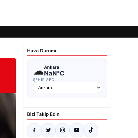
ı
Hava Durumu
☁
Ankara
NaN°C
ŞEHIR SEÇ
Bizi Takip Edin