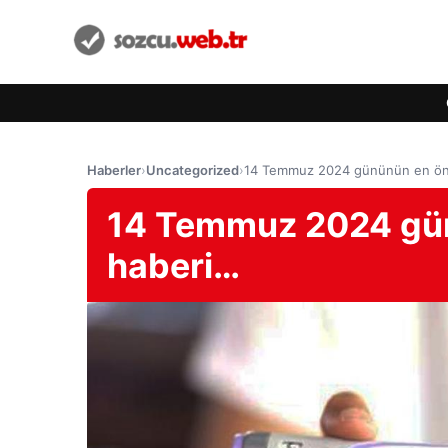
Haberler
›
Uncategorized
›
14 Temmuz 2024 gününün en öne
14 Temmuz 2024 gün
haberi…