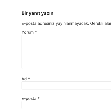
Bir yanıt yazın
E-posta adresiniz yayınlanmayacak.
Gerekli ala
Yorum
*
Ad
*
E-posta
*