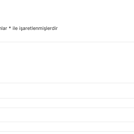
nlar
*
ile işaretlenmişlerdir