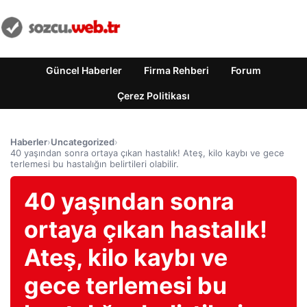
Güncel Haberler
Firma Rehberi
Forum
Çerez Politikası
Haberler
›
Uncategorized
›
40 yaşından sonra ortaya çıkan hastalık! Ateş, kilo kaybı ve gece
terlemesi bu hastalığın belirtileri olabilir.
40 yaşından sonra
ortaya çıkan hastalık!
Ateş, kilo kaybı ve
gece terlemesi bu