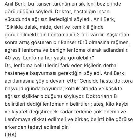
Anıl Berk, bu kanser türünün en sık lenf bezlerinde
görüldüğünü söyledi. Doktor, hastalığın insan
vücudunda ağrısız ilerlediğini söyledi. Anıl Berk,
“Sıklıkla dalak, mide, deri ve kemik iliğinde
görülebilmektedir. Lenfomanın 2 tipi vardır. Yaşlardan
sonra artış gösteren bir kanser türü olmasına rağmen,
agresif lenfoma ve benign lenfoma olarak adlandırılır.
40 yaş, Lenfoma her yaşta görülebilir.”
Dr., lenfoma belirtilerini fark eden kişilerin derhal
hastaneye başvurması gerektiğini söyledi. Anıl Berk
açıklamasına şöyle devam etti; “Genelde hasta doktora
başvurduğunda boyunda, koltuk altında ve kasıkta
ağrısız şişlikler olduğunu söylüyor. Doktorların B
belirtileri dediği lenfomanın belirtileri; ateş, kilo kaybı
ve kıyafet değiştirecek kadar terleme çok önemli ve
Lenfomaya dikkat edilmeli ve birkaç belirti bile görülse
erkenden tedavi edilmelidir.”
(IHA)