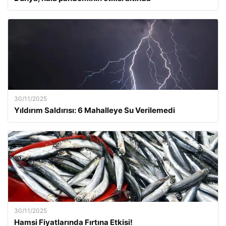
30/11/2025
Yıldırım Saldırısı: 6 Mahalleye Su Verilemedi
30/11/2025
Hamsi Fiyatlarında Fırtına Etkisi!