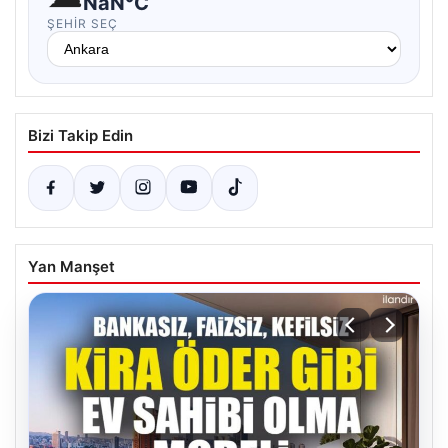
NaN°C
ŞEHIR SEÇ
Bizi Takip Edin
Yan Manşet