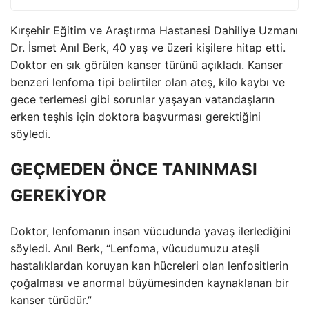
Kırşehir Eğitim ve Araştırma Hastanesi Dahiliye Uzmanı
Dr. İsmet Anıl Berk, 40 yaş ve üzeri kişilere hitap etti.
Doktor en sık görülen kanser türünü açıkladı. Kanser
benzeri lenfoma tipi belirtiler olan ateş, kilo kaybı ve
gece terlemesi gibi sorunlar yaşayan vatandaşların
erken teşhis için doktora başvurması gerektiğini
söyledi.
GEÇMEDEN ÖNCE TANINMASI
GEREKİYOR
Doktor, lenfomanın insan vücudunda yavaş ilerlediğini
söyledi. Anıl Berk, “Lenfoma, vücudumuzu ateşli
hastalıklardan koruyan kan hücreleri olan lenfositlerin
çoğalması ve anormal büyümesinden kaynaklanan bir
kanser türüdür.”