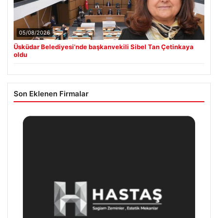
05/08/2026
Üsküdar Belediyesi’nde başkanvekili Sibel Tan Çetinkaya
oldu
Son Eklenen Firmalar