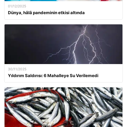
01/12/2025
Dünya, hâlâ pandeminin etkisi altında
30/11/2025
Yıldırım Saldırısı: 6 Mahalleye Su Verilemedi