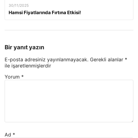
30/11/2025
Hamsi Fiyatlarında Fırtına Etkisi!
Bir yanıt yazın
E-posta adresiniz yayınlanmayacak.
Gerekli alanlar
*
ile işaretlenmişlerdir
Yorum
*
Ad
*