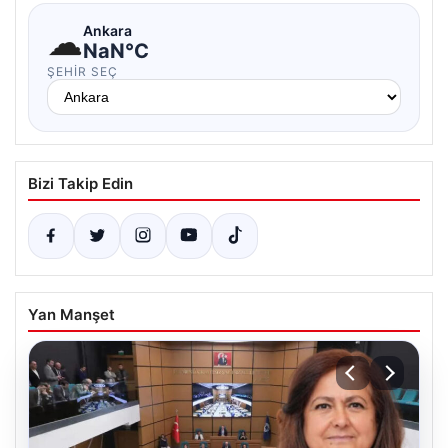
☁
Ankara
NaN°C
ŞEHIR SEÇ
Bizi Takip Edin
Yan Manşet