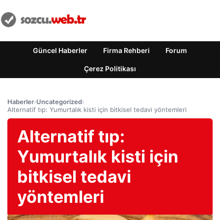
Güncel Haberler
Firma Rehberi
Forum
Çerez Politikası
Haberler
›
Uncategorized
›
Alternatif tıp: Yumurtalık kisti için bitkisel tedavi yöntemleri
Alternatif tıp:
Yumurtalık kisti için
bitkisel tedavi
yöntemleri