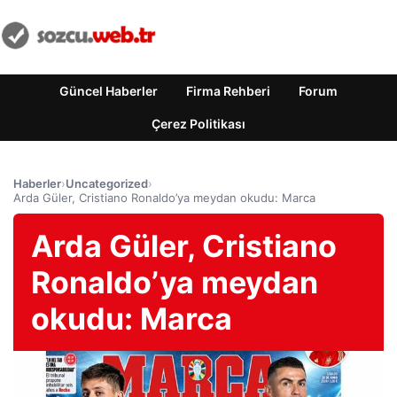
Güncel Haberler
Firma Rehberi
Forum
Çerez Politikası
Haberler
›
Uncategorized
›
Arda Güler, Cristiano Ronaldo’ya meydan okudu: Marca
Arda Güler, Cristiano
Ronaldo’ya meydan
okudu: Marca