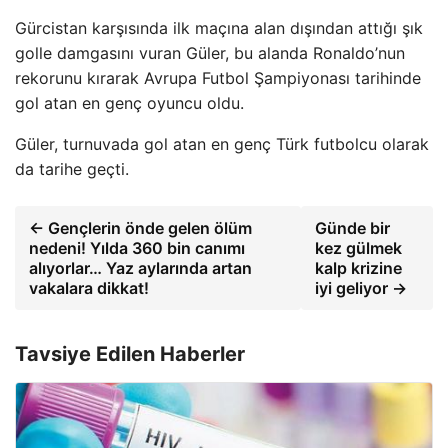
Gürcistan karşısında ilk maçına alan dışından attığı şık
golle damgasını vuran Güler, bu alanda Ronaldo’nun
rekorunu kırarak Avrupa Futbol Şampiyonası tarihinde
gol atan en genç oyuncu oldu.
Güler, turnuvada gol atan en genç Türk futbolcu olarak
da tarihe geçti.
← Gençlerin önde gelen ölüm
Günde bir
nedeni! Yılda 360 bin canımı
kez gülmek
alıyorlar… Yaz aylarında artan
kalp krizine
vakalara dikkat!
iyi geliyor →
Tavsiye Edilen Haberler