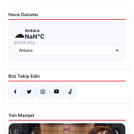
Hava Durumu
☁
Ankara
NaN°C
ŞEHIR SEÇ
Bizi Takip Edin
Yan Manşet