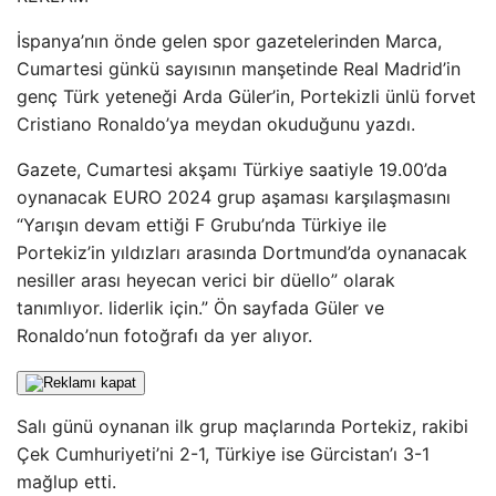
İspanya’nın önde gelen spor gazetelerinden Marca,
Cumartesi günkü sayısının manşetinde Real Madrid’in
genç Türk yeteneği Arda Güler’in, Portekizli ünlü forvet
Cristiano Ronaldo’ya meydan okuduğunu yazdı.
Gazete, Cumartesi akşamı Türkiye saatiyle 19.00’da
oynanacak EURO 2024 grup aşaması karşılaşmasını
“Yarışın devam ettiği F Grubu’nda Türkiye ile
Portekiz’in yıldızları arasında Dortmund’da oynanacak
nesiller arası heyecan verici bir düello” olarak
tanımlıyor. liderlik için.” Ön sayfada Güler ve
Ronaldo’nun fotoğrafı da yer alıyor.
Salı günü oynanan ilk grup maçlarında Portekiz, rakibi
Çek Cumhuriyeti’ni 2-1, Türkiye ise Gürcistan’ı 3-1
mağlup etti.