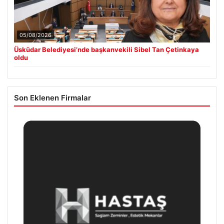
05/08/2026
Üsküdar Belediyesi’nde başkanvekili Sibel Tan Çetinkaya
oldu
Son Eklenen Firmalar