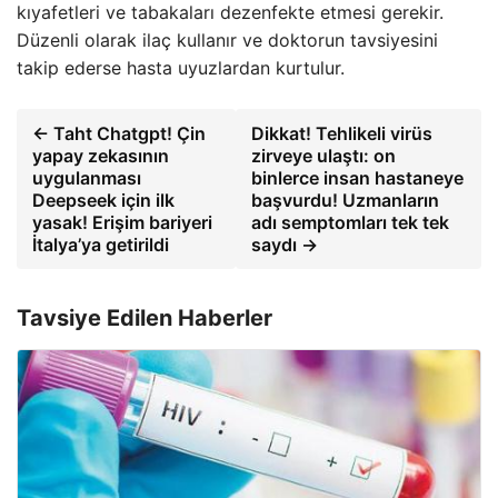
kıyafetleri ve tabakaları dezenfekte etmesi gerekir.
Düzenli olarak ilaç kullanır ve doktorun tavsiyesini
takip ederse hasta uyuzlardan kurtulur.
← Taht Chatgpt! Çin
Dikkat! Tehlikeli virüs
yapay zekasının
zirveye ulaştı: on
uygulanması
binlerce insan hastaneye
Deepseek için ilk
başvurdu! Uzmanların
yasak! Erişim bariyeri
adı semptomları tek tek
İtalya’ya getirildi
saydı →
Tavsiye Edilen Haberler