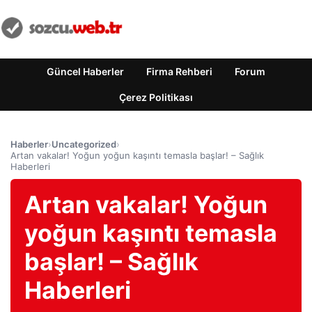
Güncel Haberler
Firma Rehberi
Forum
Çerez Politikası
Haberler
›
Uncategorized
›
Artan vakalar! Yoğun yoğun kaşıntı temasla başlar! – Sağlık
Haberleri
Artan vakalar! Yoğun
yoğun kaşıntı temasla
başlar! – Sağlık
Haberleri