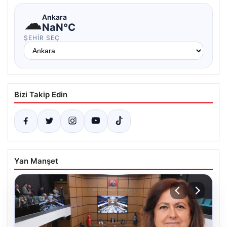
☁
Ankara
NaN°C
ŞEHIR SEÇ
Bizi Takip Edin
Yan Manşet