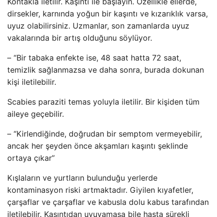
Kontakla iletilir. Kaşıntı ile başlayın. Özellikle ellerde,
dirsekler, karnında yoğun bir kaşıntı ve kızarıklık varsa,
uyuz olabilirsiniz. Uzmanlar, son zamanlarda uyuz
vakalarında bir artış olduğunu söylüyor.
– “Bir tabaka enfekte ise, 48 saat hatta 72 saat,
temizlik sağlanmazsa ve daha sonra, burada dokunan
kişi iletilebilir.
Scabies paraziti temas yoluyla iletilir. Bir kişiden tüm
aileye geçebilir.
– “Kirlendiğinde, doğrudan bir semptom vermeyebilir,
ancak her şeyden önce akşamları kaşıntı şeklinde
ortaya çıkar”
Kışlaların ve yurtların bulunduğu yerlerde
kontaminasyon riski artmaktadır. Giyilen kıyafetler,
çarşaflar ve çarşaflar ve kabusla dolu kabus tarafından
iletilebilir. Kaşıntıdan uyuyamasa bile hasta sürekli