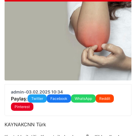
admin
•
03.02.2025 10:34
Paylaş:
Twitter
Facebook
WhatsApp
Reddit
Pinterest
KAYNAK
CNN Türk