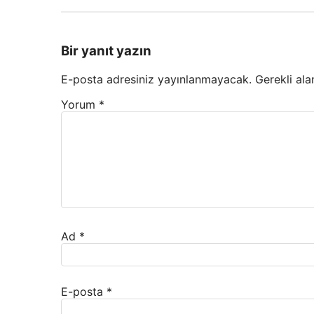
Bir yanıt yazın
E-posta adresiniz yayınlanmayacak.
Gerekli ala
Yorum
*
Ad
*
E-posta
*