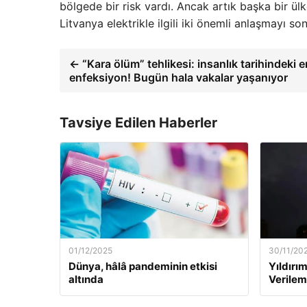
bölgede bir risk vardı. Ancak artık başka bir ülk
Litvanya elektrikle ilgili iki önemli anlaşmayı s
← “Kara ölüm” tehlikesi: insanlık tarihindeki 
enfeksiyon! Bugün hala vakalar yaşanıyor
Tavsiye Edilen Haberler
01/12/2025
30/11/20
Dünya, hâlâ pandeminin etkisi
Yıldırım
altında
Verilem