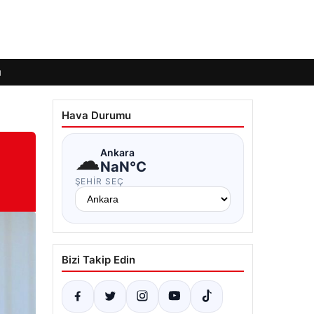
ı
Hava Durumu
☁
Ankara
NaN°C
ŞEHIR SEÇ
Bizi Takip Edin