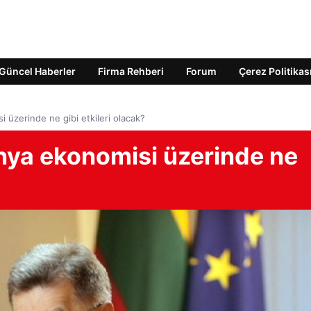
Güncel Haberler
Firma Rehberi
Forum
Çerez Politikas
 üzerinde ne gibi etkileri olacak?
anya ekonomisi üzerinde ne