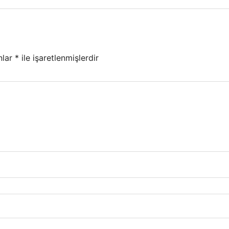
nlar
*
ile işaretlenmişlerdir