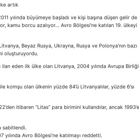
ke artık
2011 yılında büyümeye başladı ve kişi başına düşen gelir de 
ıyor, kamu borcu azalıyor… Avro Bölgesi’ne katılan 19. ülkey
Litvanya, Beyaz Rusya, Ukrayna, Rusya ve Polonya’nın bazı
ni oluşturuyordu.
ı ilan eden ilk ülke olan Litvanya, 2004 yılında Avrupa Birliğ
ile komşu olan ülkenin yüzde 84’ü Litvanyalılar, yüzde 6’sı
2’den itibaren “Litas” para birimini kullandılar, ancak 1993’
 sabitlendi.
yılında Avro Bölgesi’ne katılmayı reddetti.