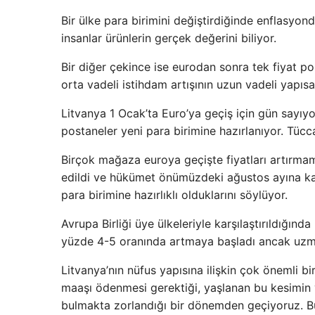
Bir ülke para birimini değiştirdiğinde enflasyon
insanlar ürünlerin gerçek değerini biliyor.
Bir diğer çekince ise eurodan sonra tek fiyat po
orta vadeli istihdam artışının uzun vadeli yapıs
Litvanya 1 Ocak’ta Euro’ya geçiş için gün sayıyor
postaneler yeni para birimine hazırlanıyor. Tücc
Birçok mağaza euroya geçişte fiyatları artırmam
edildi ve hükümet önümüzdeki ağustos ayına kada
para birimine hazırlıklı olduklarını söylüyor.
Avrupa Birliği üye ülkeleriyle karşılaştırıldığın
yüzde 4-5 oranında artmaya başladı ancak uzman
Litvanya’nın nüfus yapısına ilişkin çok önemli b
maaşı ödenmesi gerektiği, yaşlanan bu kesimin
bulmakta zorlandığı bir dönemden geçiyoruz. B