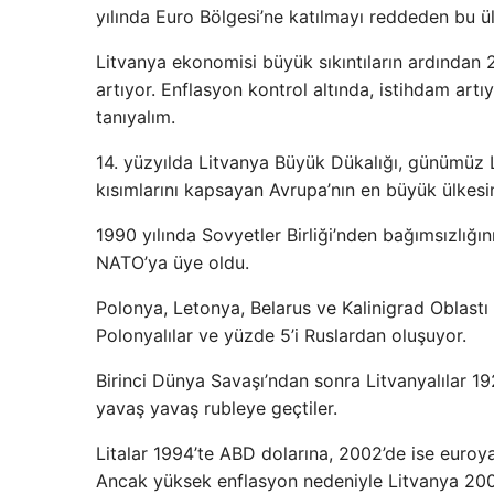
yılında Euro Bölgesi’ne katılmayı reddeden bu ül
Litvanya ekonomisi büyük sıkıntıların ardından 
artıyor. Enflasyon kontrol altında, istihdam art
tanıyalım.
14. yüzyılda Litvanya Büyük Dükalığı, günümüz 
kısımlarını kapsayan Avrupa’nın en büyük ülkesi
1990 yılında Sovyetler Birliği’nden bağımsızlığın
NATO’ya üye oldu.
Polonya, Letonya, Belarus ve Kalinigrad Oblastı 
Polonyalılar ve yüzde 5’i Ruslardan oluşuyor.
Birinci Dünya Savaşı’ndan sonra Litvanyalılar 192
yavaş yavaş rubleye geçtiler.
Litalar 1994’te ABD dolarına, 2002’de ise euroya
Ancak yüksek enflasyon nedeniyle Litvanya 2007 