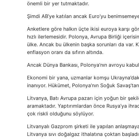
önemli bir yer tutmaktadır.
Şimdi AB’ye katılan ancak Euro’yu benimsemey
Anketlere göre halkın üçte ikisi euroya karşı 
hızlı ilerlemesidir. Polonya, Avrupa Birliği içe
ülke. Ancak bu ülkenin başka sorunları da var. K
enflasyon oranı da sıfırın altında.
Ancak Dünya Bankası, Polonya’nın avroyu kabu
Ekonomi bir yana, uzmanlar komşu Ukrayna’daki
inanıyor. Hükümet, Polonya’nın Soğuk Savaş’tan
Litvanya, Batı Avrupa pazarı için yoğun bir şeki
aramaktadır. Yaptırımlardan önce Rusya’ya ihrac
çok riskli olduğunu söylüyor.
Litvanyalı Gazprom şirketi ile yapılan anlaşmay
Litvanya sıvı doğalgaz ithalatına çoktan başladı