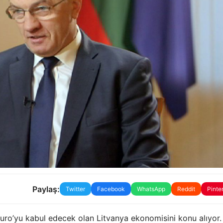
Paylaş:
Twitter
Facebook
WhatsApp
Reddit
Pinte
uro’yu kabul edecek olan Litvanya ekonomisini konu alıyor