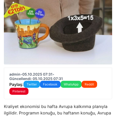
admin
•
05.10.2025 07:31
•
Güncellendi: 05.10.2025 07:31
Paylaş:
Twitter
Facebook
WhatsApp
Reddit
Pinterest
Kraliyet ekonomisi bu hafta Avrupa kalkınma planıyla
ilgilidir. Programın konuğu, bu haftanın konuğu, Avrupa