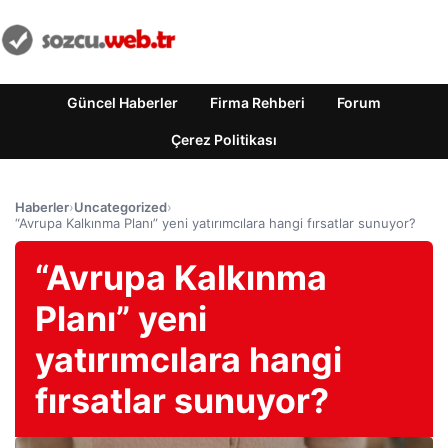
Güncel Haberler
Firma Rehberi
Forum
Çerez Politikası
Haberler
›
Uncategorized
›
“Avrupa Kalkınma Planı” yeni yatırımcılara hangi fırsatlar sunuyor?
“Avrupa Kalkınma
Planı” yeni
yatırımcılara hangi
fırsatlar sunuyor?