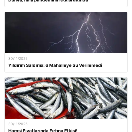
30/11/2025
Yıldırım Saldırısı: 6 Mahalleye Su Verilemedi
30/11/2025
Hamsi Fiyatlarında Fırtına Etkisi!