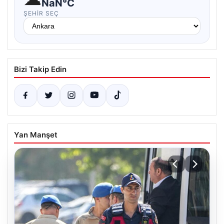
NaN°C
ŞEHIR SEÇ
Bizi Takip Edin
Yan Manşet