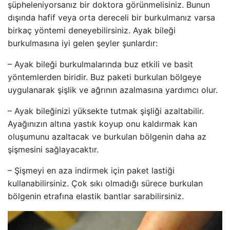
şüpheleniyorsanız bir doktora görünmelisiniz. Bunun
dışında hafif veya orta dereceli bir burkulmanız varsa
birkaç yöntemi deneyebilirsiniz. Ayak bileği
burkulmasına iyi gelen şeyler şunlardır:
– Ayak bileği burkulmalarında buz etkili ve basit
yöntemlerden biridir. Buz paketi burkulan bölgeye
uygulanarak şişlik ve ağrının azalmasına yardımcı olur.
– Ayak bileğinizi yüksekte tutmak şişliği azaltabilir.
Ayağınızın altına yastık koyup onu kaldırmak kan
oluşumunu azaltacak ve burkulan bölgenin daha az
şişmesini sağlayacaktır.
– Şişmeyi en aza indirmek için paket lastiği
kullanabilirsiniz. Çok sıkı olmadığı sürece burkulan
bölgenin etrafına elastik bantlar sarabilirsiniz.