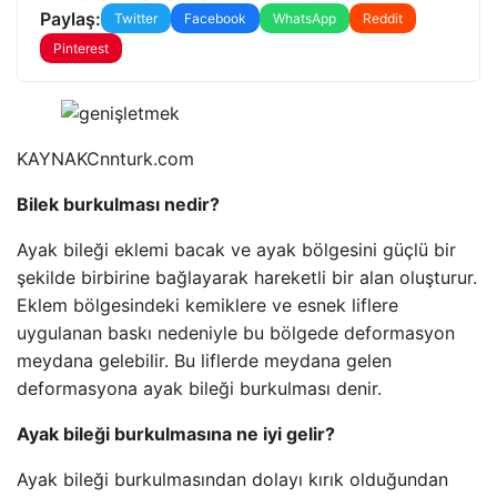
Paylaş:
Twitter
Facebook
WhatsApp
Reddit
Pinterest
KAYNAK
Cnnturk.com
Bilek burkulması nedir?
Ayak bileği eklemi bacak ve ayak bölgesini güçlü bir
şekilde birbirine bağlayarak hareketli bir alan oluşturur.
Eklem bölgesindeki kemiklere ve esnek liflere
uygulanan baskı nedeniyle bu bölgede deformasyon
meydana gelebilir. Bu liflerde meydana gelen
deformasyona ayak bileği burkulması denir.
Ayak bileği burkulmasına ne iyi gelir?
Ayak bileği burkulmasından dolayı kırık olduğundan