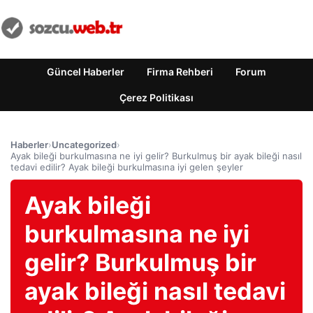
Güncel Haberler
Firma Rehberi
Forum
Çerez Politikası
Haberler
›
Uncategorized
›
Ayak bileği burkulmasına ne iyi gelir? Burkulmuş bir ayak bileği nasıl
tedavi edilir? Ayak bileği burkulmasına iyi gelen şeyler
Ayak bileği
burkulmasına ne iyi
gelir? Burkulmuş bir
ayak bileği nasıl tedavi