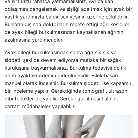
ve sırt üstü rahatça yatmamalısınız. Ayrıca kan
dolaşımını dengelemek ve şişliği azaltmak için ayak bir
yastık yardımıyla baldır seviyesinin üzerine çekilebilir.
Bunların dışında doktorların reçete ettiği ağrı kesiciler
de ayak bileği burkulmasından kaynaklanan ağrının
azalmasına yardımcı olur.
Ayak bileği burkulmasından sonra ağrı sık sık ve
şiddetli şekilde devam ediyorsa mutlaka bir sağlık
kuruluşuna başvurmalısınız. Burkulma tedavisinde ilk
adım ayaktaki ödemin giderilmesidir. Bilek hasarı
manuel olarak incelenir. Burkulma şiddetli ise kapsamlı
bir inceleme yapılır. Gerektiğinde tomografi, ultrason
gibi tetkikler de yapılır. Gerekli görülmesi halinde
cerrahi müdahaleler yapılabilir.