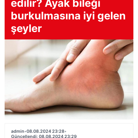
edilir? Ayak bileği
burkulmasına iyi gelen
şeyler
admin
•
08.08.2024 23:28
•
Güncellendi: 08.08.2024 23:29