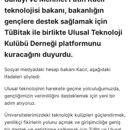
teknolojisi bakanı, bakanlığın
gençlere destek sağlamak için
TüBitak ile birlikte Ulusal Teknoloji
Kulübü Derneği platformunu
kuracağını duyurdu.
Sosyal medyadaki hesap bakanı Kacır, aşağıdaki
ifadeleri söyledi:
Ulusal teknolojinin harekete geçme yolculuğumuzda,
gençliğimizin verimliliğini desteklemek için yeni bir
adım atıyoruz.
Üniversitelerimizdeki teknolojik kulüpleri güçlendirmek,
yenilikçi fikirlerin yolunu açmak ve girişimciliğe geniş
bir destek ve geliştirme sağlamak için TüBit ve Ulusal