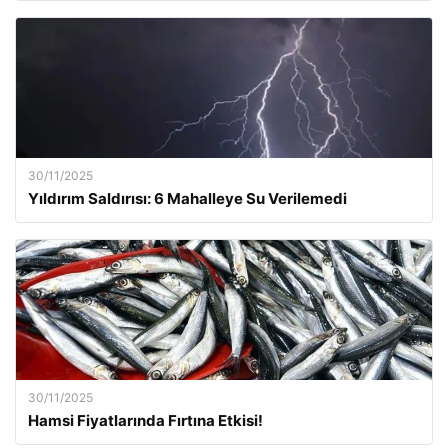
30/11/2025
Yıldırım Saldırısı: 6 Mahalleye Su Verilemedi
30/11/2025
Hamsi Fiyatlarında Fırtına Etkisi!