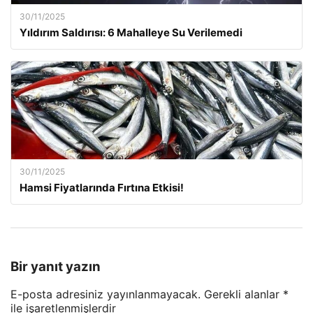
30/11/2025
Yıldırım Saldırısı: 6 Mahalleye Su Verilemedi
30/11/2025
Hamsi Fiyatlarında Fırtına Etkisi!
Bir yanıt yazın
E-posta adresiniz yayınlanmayacak.
Gerekli alanlar
*
ile işaretlenmişlerdir