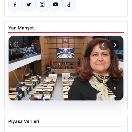
Yan Manşet
05.08.2026
Üsküdar Belediyesi’nde başkanvekili
Piyasa Verileri
Sibel Tan Çetinkaya oldu