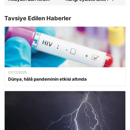
Tavsiye Edilen Haberler
01/12/2025
Dünya, hâlâ pandeminin etkisi altında