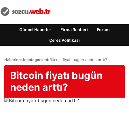
Güncel Haberler
Firma Rehberi
Forum
Çerez Politikası
Haberler
›
Uncategorized
›
Bitcoin fiyatı bugün neden arttı?
Bitcoin fiyatı bugün
neden arttı?