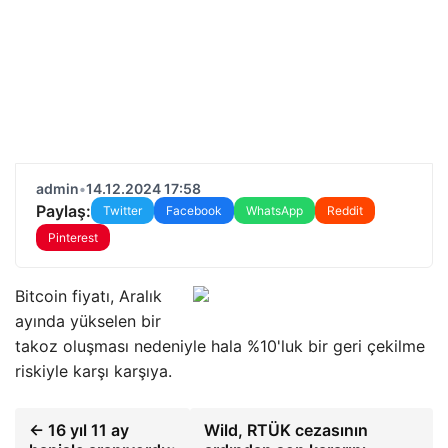
admin
•
14.12.2024 17:58
Paylaş:
Twitter
Facebook
WhatsApp
Reddit
Pinterest
Bitcoin fiyatı, Aralık
ayında yükselen bir
takoz oluşması nedeniyle hala %10'luk bir geri çekilme
riskiyle karşı karşıya.
← 16 yıl 11 ay
Wild, RTÜK cezasının