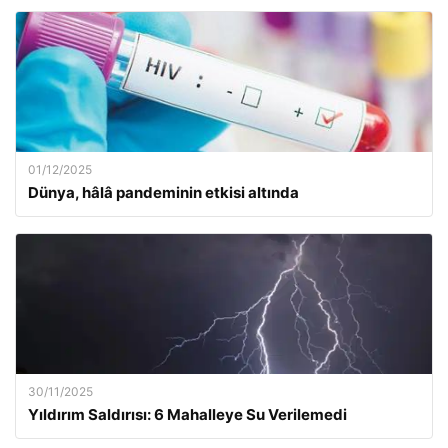
01/12/2025
Dünya, hâlâ pandeminin etkisi altında
30/11/2025
Yıldırım Saldırısı: 6 Mahalleye Su Verilemedi