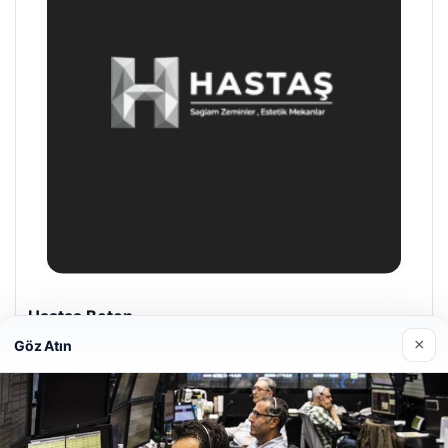
Enes Kaplan Avukatlık Bürosu
28/04/2026
×
Göz Atın