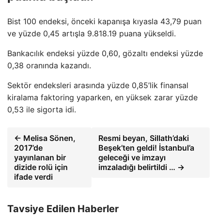
Bist 100 endeksi, önceki kapanışa kıyasla 43,79 puan
ve yüzde 0,45 artışla 9.818.19 puana yükseldi.
Bankacılık endeksi yüzde 0,60, gözaltı endeksi yüzde
0,38 oranında kazandı.
Sektör endeksleri arasında yüzde 0,85’lik finansal
kiralama faktoring yaparken, en yüksek zarar yüzde
0,53 ile sigorta idi.
← Melisa Sönen,
Resmi beyan, Sillath’daki
2017’de
Beşek’ten geldi! İstanbul’a
yayınlanan bir
geleceği ve imzayı
dizide rolü için
imzaladığı belirtildi … →
ifade verdi
Tavsiye Edilen Haberler