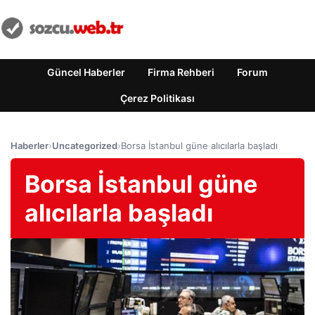
Güncel Haberler
Firma Rehberi
Forum
Çerez Politikası
Haberler
›
Uncategorized
›
Borsa İstanbul güne alıcılarla başladı
Borsa İstanbul güne
alıcılarla başladı