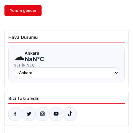
Hava Durumu
☁
Ankara
NaN°C
ŞEHIR SEÇ
Bizi Takip Edin