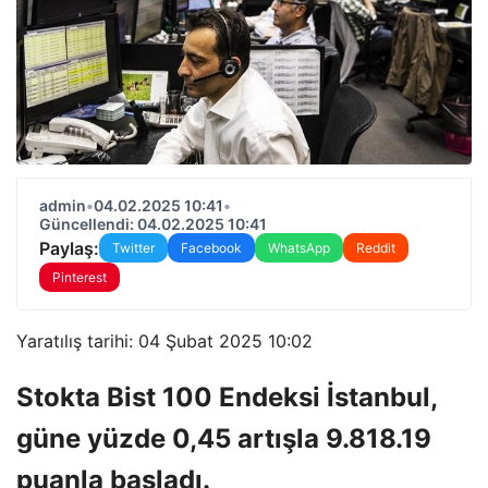
admin
•
04.02.2025 10:41
•
Güncellendi: 04.02.2025 10:41
Paylaş:
Twitter
Facebook
WhatsApp
Reddit
Pinterest
Yaratılış tarihi: 04 Şubat 2025 10:02
Stokta Bist 100 Endeksi İstanbul,
güne yüzde 0,45 artışla 9.818.19
puanla başladı.