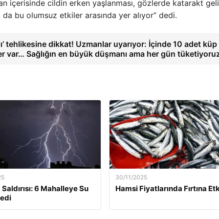
an içerisinde cildin erken yaşlanması, gözlerde katarakt gel
ı da bu olumsuz etkiler arasında yer alıyor” dedi.
lı’ tehlikesine dikkat! Uzmanlar uyarıyor: İçinde 10 adet küp
r var… Sağlığın en büyük düşmanı ama her gün tüketiyoru
25
30/11/2025
 Saldırısı: 6 Mahalleye Su
Hamsi Fiyatlarında Fırtına Etk
edi