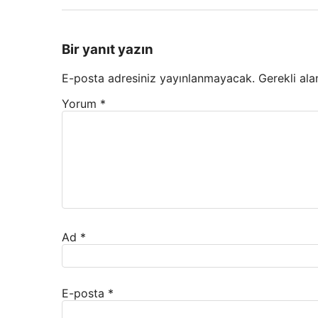
Bir yanıt yazın
E-posta adresiniz yayınlanmayacak.
Gerekli ala
Yorum
*
Ad
*
E-posta
*