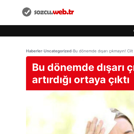
Haberler
›
Uncategorized
›
Bu dönemde dışarı çıkmayın! Cilt ka
Bu dönemde dışarı çı
artırdığı ortaya çıktı