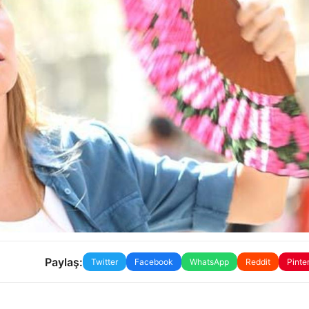
Paylaş:
Twitter
Facebook
WhatsApp
Reddit
Pinte