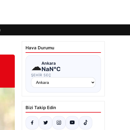
ı
Hava Durumu
☁
Ankara
NaN°C
ŞEHIR SEÇ
Bizi Takip Edin