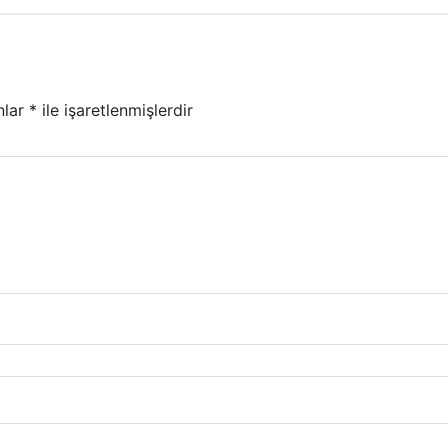
nlar
*
ile işaretlenmişlerdir