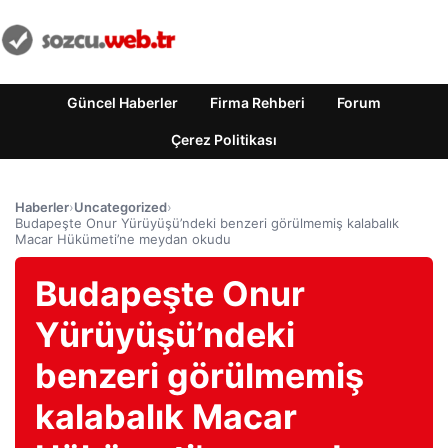
Güncel Haberler
Firma Rehberi
Forum
Çerez Politikası
Haberler
›
Uncategorized
›
Budapeşte Onur Yürüyüşü’ndeki benzeri görülmemiş kalabalık
Macar Hükümeti’ne meydan okudu
Budapeşte Onur
Yürüyüşü’ndeki
benzeri görülmemiş
kalabalık Macar