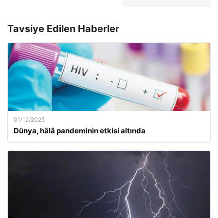
Tavsiye Edilen Haberler
01/12/2025
Dünya, hâlâ pandeminin etkisi altında