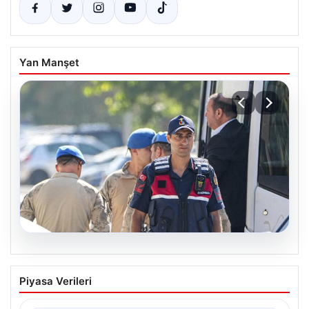
Yan Manşet
07.08.2026
Menderes Belediye Başkanı İlkay Çiçek
Piyasa Verileri
ve 9 Kişi Tutuklandı
İzmir’in Menderes ilçesinde, belediye başkanı İlkay