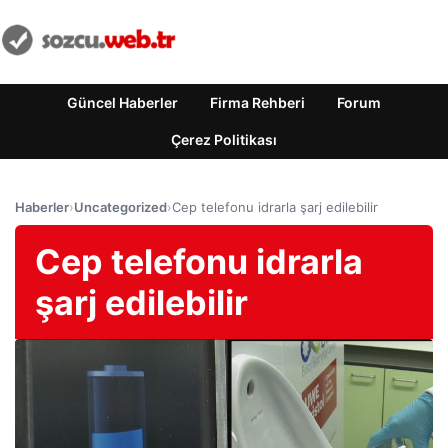
Güncel Haberler
Firma Rehberi
Forum
Çerez Politikası
Haberler
›
Uncategorized
›
Cep telefonu idrarla şarj edilebilir
Cep telefonu idrarla
şarj edilebilir