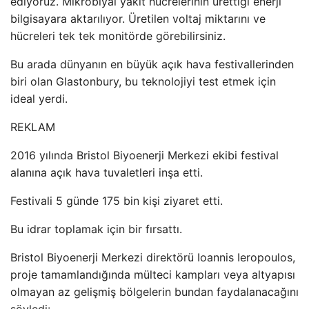
ediyoruz. Mikrobiyal yakıt hücrelerinin ürettiği enerji
bilgisayara aktarılıyor. Üretilen voltaj miktarını ve
hücreleri tek tek monitörde görebilirsiniz.
Bu arada dünyanın en büyük açık hava festivallerinden
biri olan Glastonbury, bu teknolojiyi test etmek için
ideal yerdi.
REKLAM
2016 yılında Bristol Biyoenerji Merkezi ekibi festival
alanına açık hava tuvaletleri inşa etti.
Festivali 5 günde 175 bin kişi ziyaret etti.
Bu idrar toplamak için bir fırsattı.
Bristol Biyoenerji Merkezi direktörü Ioannis Ieropoulos,
proje tamamlandığında mülteci kampları veya altyapısı
olmayan az gelişmiş bölgelerin bundan faydalanacağını