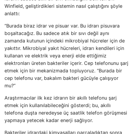
Winfield, geliştirdikleri sistemin nasıl çalıştığını şöyle
anlattı:
“Burada biraz idrar ve pisuar var. Bu idrarı pisuvara
boşaltacağız. Bu sadece atık bir sıvı değil aynı
zamanda kutunun içindeki mikrobiyal hücreler için de
yakıttır. Mikrobiyal yakıt hücreleri, idrarı kendileri için
kullanan ve elektrik veya enerji elde ettiğimiz
elektronları üreten bakteriler içerir. Cep telefonunu şarj
etmek için bir mekanizmada topluyoruz. “Burada bir
cep telefonu var, bakalım bakteri gücüyle çalışıyor
mu?”
Araştırmacılar ilk kez idrarın bir akıllı telefonu şarj
etmek için kullanılabileceğini gösterdi; bu, akıllı
telefona duşta neredeyse üç saatlik telefon görüşmesi
yapmaya yetecek kadar enerji sağlıyor.
Bakteriler idrardaki kimyasalları parçaladıktan sonra