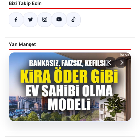
Bizi Takip Edin
Yan Manşet
05.08.2026
DAP Yapı’dan Yenilikçi Bir Adım: Emlak