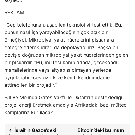
söyledi:
REKLAM
“Cep telefonuna ulaşabilen teknolojiyi test ettik. Bu,
bunun nasıl işe yarayabileceğinin çok açık bir
örneğiydi. Mikrobiyal yakıt hücrelerini pisuarlara
entegre ederek idrarı da depolayabiliriz. Başka bir
deyişle doğrudan mikrobiyal yakıt hücrelerinden gelen
bir pisuardır. “Bu, mülteci kamplarında, gecekondu
mahallelerinde veya altyapısı olmayan yerlerde
uygulanabilecek özerk ve kendi kendini idame
ettirebilen bir projedir.”
Bill ve Melinda Gates Vakfı ile Oxfam’ın desteklediği
proje, enerji üretmek amacıyla Afrika’daki bazı mülteci
kamplarına kurulacak.
← İsrail’in Gazze’deki
Bitcoin’deki bu mum