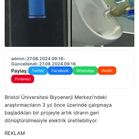
admin
•
27.08.2024 09:16
•
Güncellendi: 27.08.2024 09:16
Paylaş:
Twitter
Facebook
WhatsApp
Reddit
Pinterest
Bristol Üniversitesi Biyoenerji Merkezi’ndeki
araştırmacıların 3 yıl önce üzerinde çalışmaya
başladıkları bir projeyle artık idrarın geri
dönüştürülmesiyle elektrik üretilebiliyor.
REKLAM