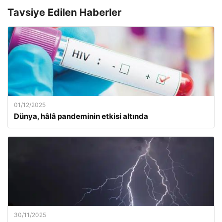
Tavsiye Edilen Haberler
01/12/2025
Dünya, hâlâ pandeminin etkisi altında
30/11/2025