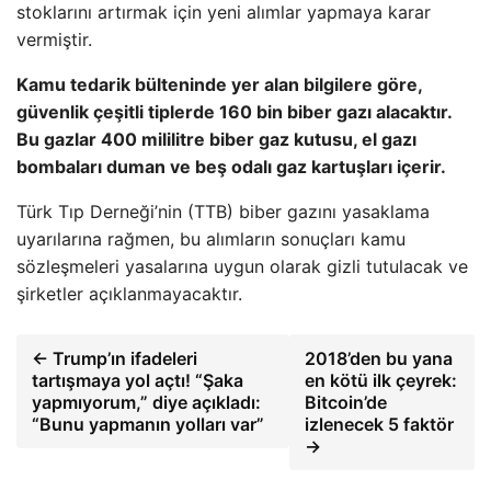
stoklarını artırmak için yeni alımlar yapmaya karar
vermiştir.
Kamu tedarik bülteninde yer alan bilgilere göre,
güvenlik çeşitli tiplerde 160 bin biber gazı alacaktır.
Bu gazlar 400 mililitre biber gaz kutusu, el gazı
bombaları duman ve beş odalı gaz kartuşları içerir.
Türk Tıp Derneği’nin (TTB) biber gazını yasaklama
uyarılarına rağmen, bu alımların sonuçları kamu
sözleşmeleri yasalarına uygun olarak gizli tutulacak ve
şirketler açıklanmayacaktır.
← Trump’ın ifadeleri
2018’den bu yana
tartışmaya yol açtı! “Şaka
en kötü ilk çeyrek:
yapmıyorum,” diye açıkladı:
Bitcoin’de
“Bunu yapmanın yolları var”
izlenecek 5 faktör
→