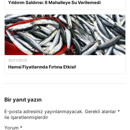
Yıldırım Saldırısı: 6 Mahalleye Su Verilemedi
30/11/2025
Hamsi Fiyatlarında Fırtına Etkisi!
Bir yanıt yazın
E-posta adresiniz yayınlanmayacak.
Gerekli alanlar
*
ile işaretlenmişlerdir
Yorum
*