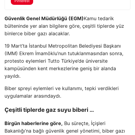
Pinterest
Güvenlik Genel Müdürlüğü (EGM)
Kamu tedarik
bülteninde yer alan bilgilere göre, çeşitli tiplerde yüz
binlerce biber gazı alacaklar.
19 Mart’ta İstanbul Metropolitan Belediyesi Başkanı
(IMM) Ekrem İmamöklu’nun tutuklanmasından sonra,
protesto eylemleri Tutto Türkiye’de üniversite
kampüsünden kent merkezlerine geniş bir alanda
yayıldı.
Biber spreyi eylemleri ve kullanımı, tepki verdikleri
uygulamalar arasındaydı.
Çeşitli tiplerde gaz suyu biberi …
Birgün haberlerine göre,
Bu süreçte, İçişleri
Bakanlığı’na bağlı güvenlik genel yönetimi, biber gazı