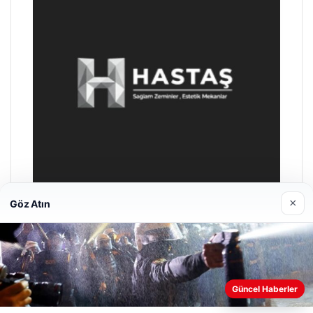
×
Göz Atın
Enes Kaplan Avukatlık Bürosu
28/04/2026
Güncel Haberler
Web sitemizi nasıl kullandığınızı daha iyi anlayabilmek,