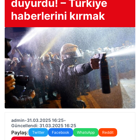
duyurdu! – Türkiye
haberlerini kırmak
admin
•
31.03.2025 16:25
•
Güncellendi: 31.03.2025 16:25
Paylaş:
Twitter
Facebook
WhatsApp
Reddit