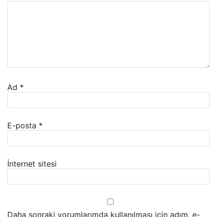
Ad
*
E-posta
*
İnternet sitesi
Daha sonraki yorumlarımda kullanılması için adım, e-