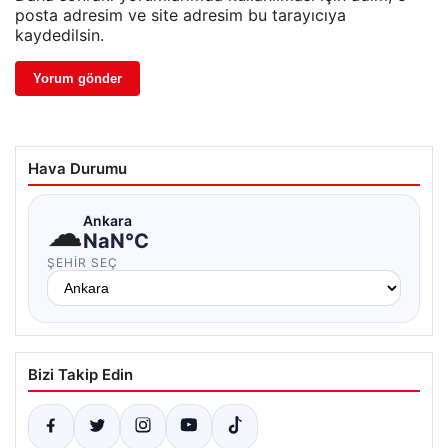
posta adresim ve site adresim bu tarayıcıya
kaydedilsin.
Hava Durumu
☁
Ankara
NaN°C
ŞEHIR SEÇ
Bizi Takip Edin